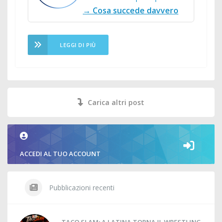
→ Cosa succede davvero
LEGGI DI PIÙ
Carica altri post
ACCEDI AL TUO ACCOUNT
Pubblicazioni recenti
TACO SLAM: A LATINA TORNA IL WRESTLING