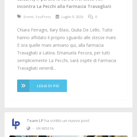
incontra La Pecchi alla Farmacia Travagliati
Eventi
,
YouPress
Luglio 9, 2026
0
Chiara Ferragni, Ilary Blasi, Giulia De Lellis. Tutte
hanno affidato il proprio sguardo alle stesse mani.
E ora quelle mani arrivano qui, alla farmacia
Travagliati a Latina. Emanuela Pecora, per tutti
semplicemente La Pecchi, sarà ospite di Farmacia
Travagliati venerdì...
LEGGI DI PIÙ
Team LP
ha scritto un nuovo post
•
UN MESE FA