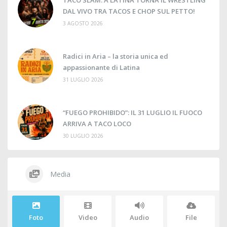
DAL VIVO TRA TACOS E CHOP SUL PETTO!
3 AGOSTO 2026
Radici in Aria – la storia unica ed
appassionante di Latina
31 LUGLIO 2026
“FUEGO PROHIBIDO”: IL 31 LUGLIO IL FUOCO
ARRIVA A TACO LOCO
30 LUGLIO 2026
Media
Foto
Video
Audio
File