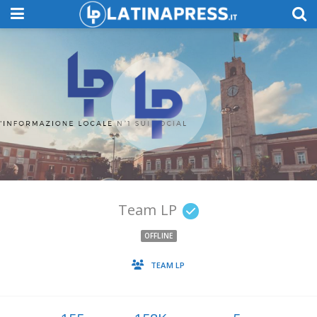
Team LP
OFFLINE
TEAM LP