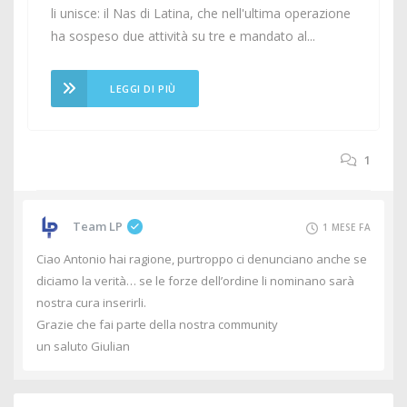
li unisce: il Nas di Latina, che nell'ultima operazione
ha sospeso due attività su tre e mandato al...
LEGGI DI PIÙ
1
Team LP
1 MESE FA
Ciao Antonio hai ragione, purtroppo ci denunciano anche se
diciamo la verità… se le forze dell’ordine li nominano sarà
nostra cura inserirli.
Grazie che fai parte della nostra community
un saluto Giulian