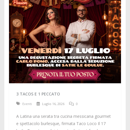
3 TACOS E 1 PECCATO
Eventi
Luglio 16, 2026
0
A Latina una serata tra cucina messicana gourmet
e spettacolo burlesque, firmata Taco Loco Il 17