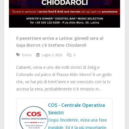
Il panettiere arriva a Latina: giovedì sera al
Gaja Bistrot c'è Stefano Chiodaroli
Eventi
Luglio 3, 2026
0
Cabaret, cena e uno dei volti storici di Zelig e
Colorado sul palco di Piazza Aldo MoroC'è un grido
che, se hai più di trent'anni e sei cresciuto con la tv
accesa la sera, probabilmente ti è rimasto in...
COS - Centrale Operativa
Sinistri
Dopo l’incidente, inizia una fase
invisibile. Ed è la più importante.