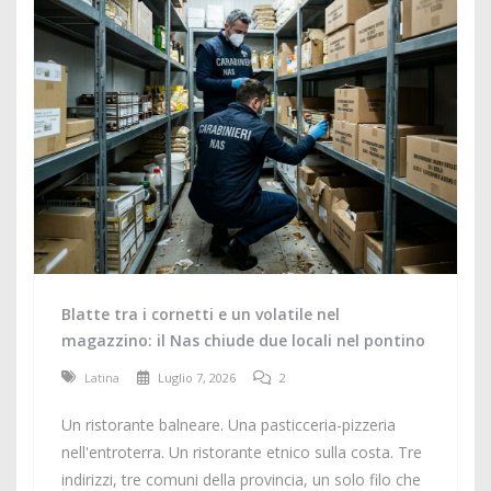
Blatte tra i cornetti e un volatile nel
magazzino: il Nas chiude due locali nel pontino
Latina
Luglio 7, 2026
2
Un ristorante balneare. Una pasticceria-pizzeria
nell'entroterra. Un ristorante etnico sulla costa. Tre
indirizzi, tre comuni della provincia, un solo filo che