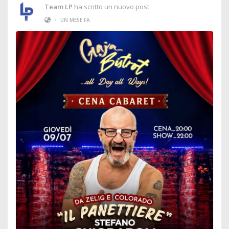
Team LP
ha scritto un nuovo post
•
UN MESE FA