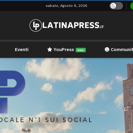
sabato, Agosto 8, 2026
Eventi
YouPress
Communi
New