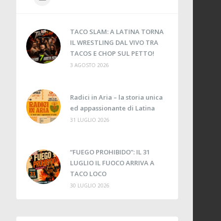
TACO SLAM: A LATINA TORNA
IL WRESTLING DAL VIVO TRA
TACOS E CHOP SUL PETTO!
3 AGOSTO 2026
Radici in Aria – la storia unica
ed appassionante di Latina
31 LUGLIO 2026
“FUEGO PROHIBIDO”: IL 31
LUGLIO IL FUOCO ARRIVA A
TACO LOCO
30 LUGLIO 2026