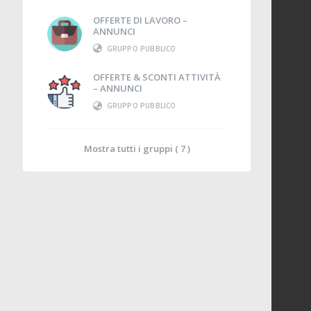
OFFERTE DI LAVORO –
ANNUNCI
GRUPPO PUBBLICO
OFFERTE & SCONTI ATTIVITÀ
– ANNUNCI
GRUPPO PUBBLICO
Mostra tutti i gruppi ( 7 )