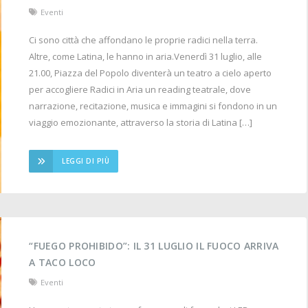
Eventi
Ci sono città che affondano le proprie radici nella terra.
Altre, come Latina, le hanno in aria.Venerdì 31 luglio, alle
21.00, Piazza del Popolo diventerà un teatro a cielo aperto
per accogliere Radici in Aria un reading teatrale, dove
narrazione, recitazione, musica e immagini si fondono in un
viaggio emozionante, attraverso la storia di Latina […]
LEGGI DI PIÙ
“FUEGO PROHIBIDO”: IL 31 LUGLIO IL FUOCO ARRIVA
A TACO LOCO
Eventi