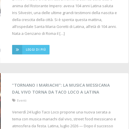
anima del Ristorante Impero: aveva 104 anni Latina saluta
Iris Silvestri, una delle ultime grandi testimoni della nascita e
della crescita della città. Si è spenta questa mattina,
all’ospedale Santa Maria Goretti di Latina, all’età di 104 anni.
Nata a Genzano di Roma il […]
LEGGI DI PIÙ
“TORNANO I MARIACHI”: LA MUSICA MESSICANA
DAL VIVO TORNA DA TACO LOCO A LATINA
Eventi
Venerdì 24 luglio Taco Loco propone una nuova serata a
tema con musica mariachi dal vivo, street food messicano e
atmosfera da festa. Latina, luglio 2026 — Dopo il successo