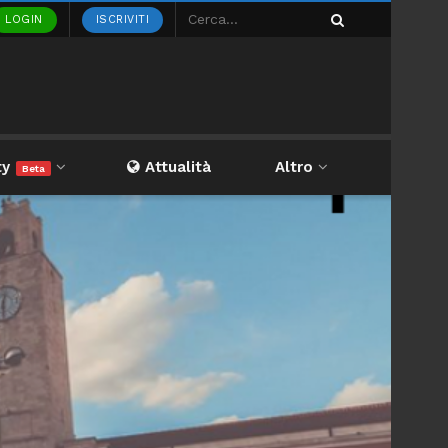
LOGIN
ISCRIVITI
ty
Attualità
Altro
Beta