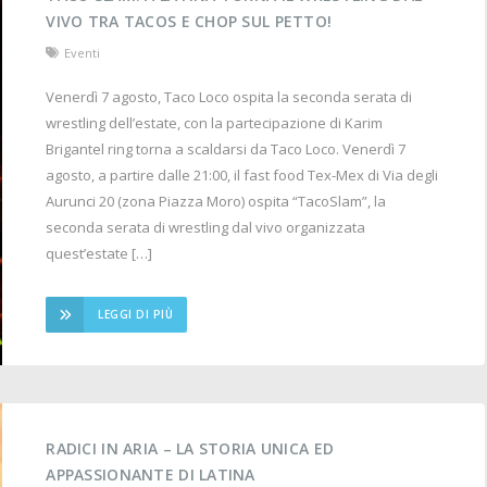
VIVO TRA TACOS E CHOP SUL PETTO!
Eventi
Venerdì 7 agosto, Taco Loco ospita la seconda serata di
wrestling dell’estate, con la partecipazione di Karim
Brigantel ring torna a scaldarsi da Taco Loco. Venerdì 7
agosto, a partire dalle 21:00, il fast food Tex-Mex di Via degli
Aurunci 20 (zona Piazza Moro) ospita “TacoSlam”, la
seconda serata di wrestling dal vivo organizzata
quest’estate […]
LEGGI DI PIÙ
RADICI IN ARIA – LA STORIA UNICA ED
APPASSIONANTE DI LATINA