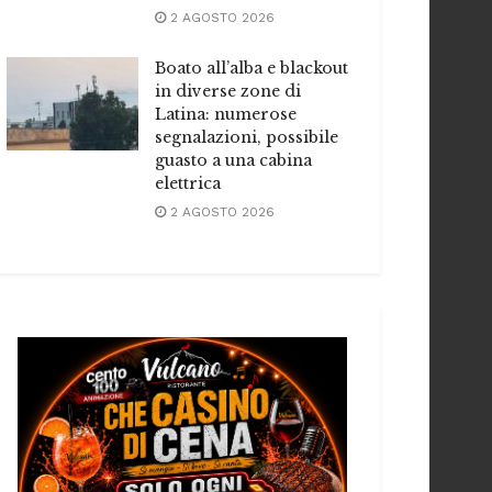
2 AGOSTO 2026
Boato all’alba e blackout
in diverse zone di
Latina: numerose
segnalazioni, possibile
guasto a una cabina
elettrica
2 AGOSTO 2026