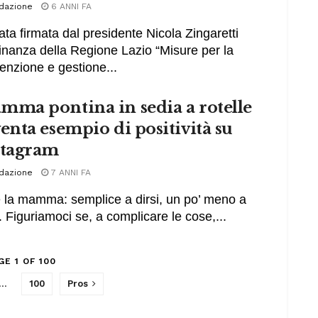
dazione
6 ANNI FA
tata firmata dal presidente Nicola Zingaretti
dinanza della Regione Lazio “Misure per la
enzione e gestione...
mma pontina in sedia a rotelle
enta esempio di positività su
stagram
dazione
7 ANNI FA
 la mamma: semplice a dirsi, un po’ meno a
i. Figuriamoci se, a complicare le cose,...
GE 1 OF 100
…
100
Pros