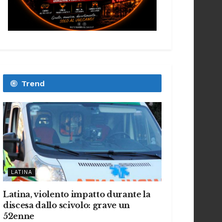
Trend
LATINA
Latina, violento impatto durante la
discesa dallo scivolo: grave un
52enne