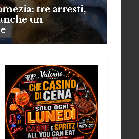
mezia: tre arresti,
 anche un
e