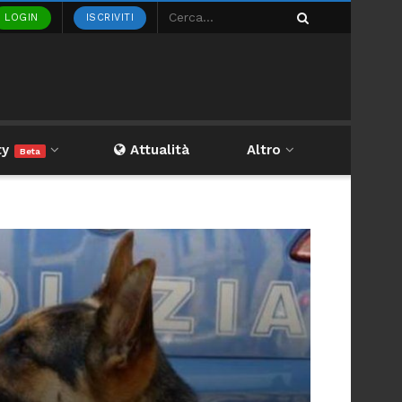
LOGIN
ISCRIVITI
ty
Attualità
Altro
Beta