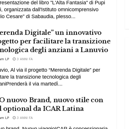
resentazione del libro "L'Alta Fantasia" di Pupi
i, organizzata dall'Istituto omnicomprensivo
lio Cesare” di Sabaudia, plesso...
erenda Digitale” un innovativo
getto per facilitare la transizione
nologica degli anziani a Lanuvio
am LP
3 ANNI FA
vio, Al via il progetto “Merenda Digitale” per
litare la transizione tecnologica degli
aniPrenderà il via martedì...
O nuovo Brand, nuovo stile con
l optional da ICAR Latina
am LP
3 ANNI FA
o brand, Nuovo viaggioICAR è concessionaria