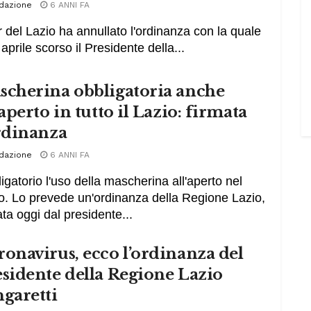
dazione
6 ANNI FA
ar del Lazio ha annullato l'ordinanza con la quale
 aprile scorso il Presidente della...
scherina obbligatoria anche
’aperto in tutto il Lazio: firmata
ordinanza
dazione
6 ANNI FA
igatorio l'uso della mascherina all'aperto nel
o. Lo prevede un'ordinanza della Regione Lazio,
ata oggi dal presidente...
onavirus, ecco l’ordinanza del
sidente della Regione Lazio
garetti