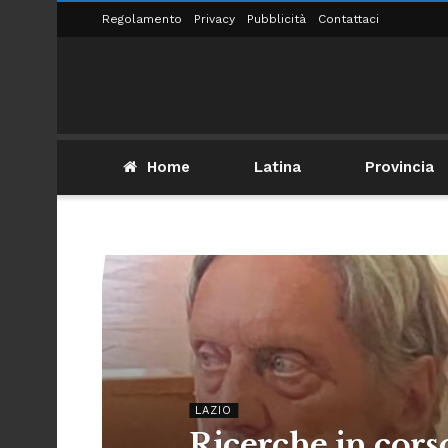
Regolamento
Privacy
Pubblicità
Contattaci
Home
Latina
Provincia
LAZIO
Ricerche in cors