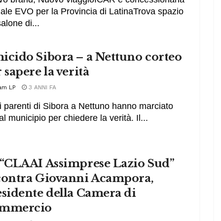
ciale EVO per la Provincia di LatinaTrova spazio
salone di...
icido Sibora – a Nettuno corteo
 sapere la verità
am LP
3 ANNI FA
, i parenti di Sibora a Nettuno hanno marciato
al municipio per chiedere la verità. Il...
 “CLAAI Assimprese Lazio Sud”
contra Giovanni Acampora,
sidente della Camera di
mmercio