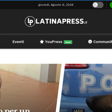
giovedì, Agosto 6, 2026
Eventi
YouPress
Communi
New
o per un
LAZIO