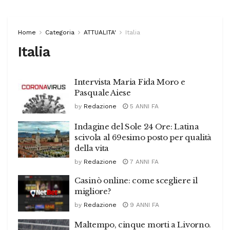
Home
Categoria
ATTUALITA'
Italia
Italia
Intervista Maria Fida Moro e
Pasquale Aiese
by
Redazione
5 ANNI FA
Indagine del Sole 24 Ore: Latina
scivola al 69esimo posto per qualità
della vita
by
Redazione
7 ANNI FA
Casinò online: come scegliere il
migliore?
by
Redazione
9 ANNI FA
Maltempo, cinque morti a Livorno.