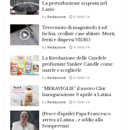
La perturbazione si sposta nel
Lazio
by
Redazione
9 ANNI FA
Terremoto di magnitudo 4 ad
Ischia, crollate case abitate. Morti,
feriti e dispersi VIDEO
by
Redazione
9 ANNI FA
La Rivoluzione delle Candele
profumate Yankee Candle come
usarle e sceglierle
by
Redazione
9 ANNI FA
“MERAVIGLIE” il nuovo Chic
Inaugurazione 9 aprile a Latina
by
Redazione
9 ANNI FA
(Pesce d’aprile) Papa Francesco
arriva a Latina …e addio alla
Semprevisa!