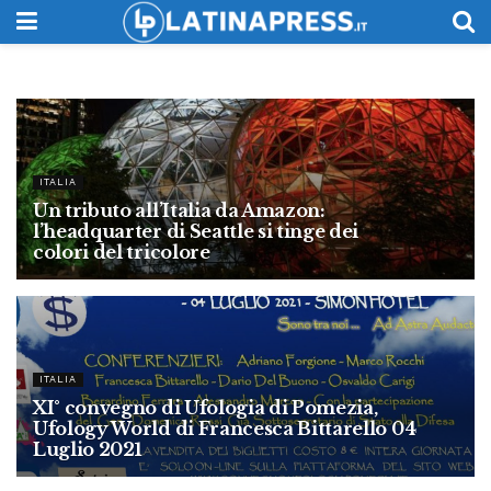
ITALIA
Un tributo all’Italia da Amazon:
l’headquarter di Seattle si tinge dei
colori del tricolore
1 GIUGNO 2023
ITALIA
XI° convegno di Ufologia di Pomezia,
Ufology World di Francesca Bittarello 04
Luglio 2021
29 APRILE 2023