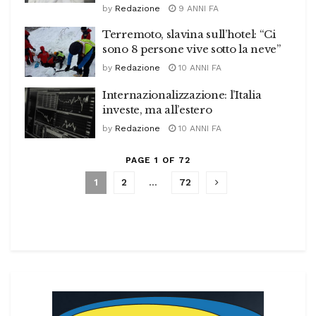
by
Redazione
9 ANNI FA
Terremoto, slavina sull’hotel: “Ci
sono 8 persone vive sotto la neve”
by
Redazione
10 ANNI FA
Internazionalizzazione: l’Italia
investe, ma all’estero
by
Redazione
10 ANNI FA
PAGE 1 OF 72
1
2
…
72