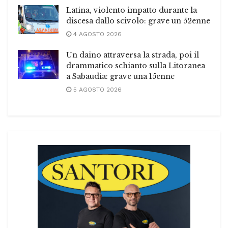
Latina, violento impatto durante la
discesa dallo scivolo: grave un 52enne
4 AGOSTO 2026
Un daino attraversa la strada, poi il
drammatico schianto sulla Litoranea
a Sabaudia: grave una 15enne
5 AGOSTO 2026