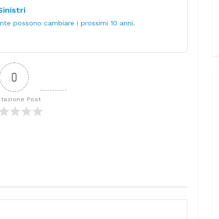
inistri
nte possono cambiare i prossimi 10 anni.
0
utazione Post