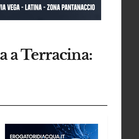
a a Terracina: