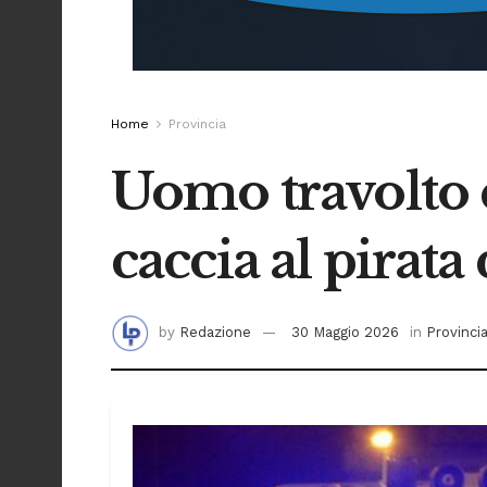
Home
Provincia
Uomo travolto e
caccia al pirata 
by
Redazione
30 Maggio 2026
in
Provinci