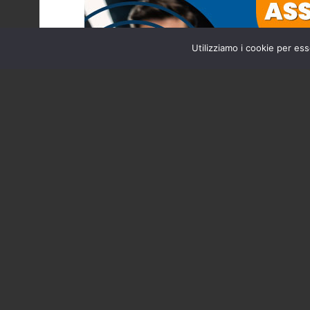
Utilizziamo i cookie per ess
Home
Provincia
Scontro frontal
ferita graveme