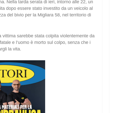
. Nella tarda serata di ieri, intorno alle 22, un
ita dopo essere stato investito da un veicolo al
a del bivio per la Migliara 58, nel territorio di
 vittima sarebbe stata colpita violentemente da
o fatale e l’uomo è morto sul colpo, senza che i
gli la vita.