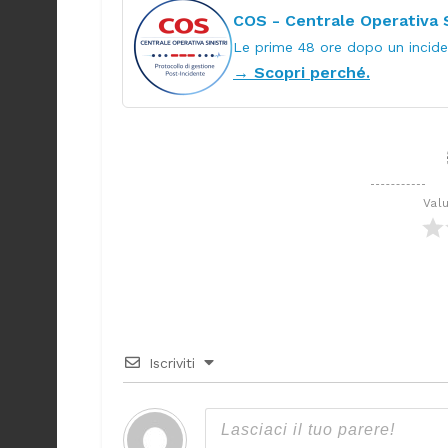
COS - Centrale Operativa S
Le prime 48 ore dopo un incide
→ Scopri perché.
Val
Iscriviti