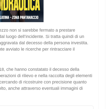
ezzo non si sarebbe fermato a prestare
 luogo dell’incidente. Si tratta quindi di un
ggravata dal decesso della persona investita.
 avviato le ricerche per rintracciare il
118, che hanno constatato il decesso della
perazioni di rilievo e nella raccolta degli elementi
no cercando di ricostruire con precisione quanto
olto, anche attraverso eventuali immagini di