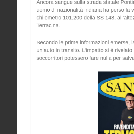
Ancora sangue sulla strada statale Pontina
uomo di nazionalità indiana ha perso la v
chilometro 101.200 della SS 148, all’altezz
Terracina.
Secondo le prime informazioni emerse, la
un’auto in transito. L’impatto si è rivelat
soccorritori potessero fare nulla per salvar