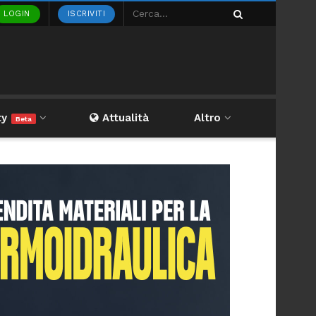
LOGIN
ISCRIVITI
ty
Attualità
Altro
Beta