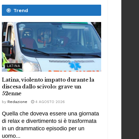
Trend
LATINA
Latina, violento impatto durante la
discesa dallo scivolo: grave un
52enne
by
Redazione
4 AGOSTO 2026
Quella che doveva essere una giornata
di relax e divertimento si è trasformata
in un drammatico episodio per un
uomo...