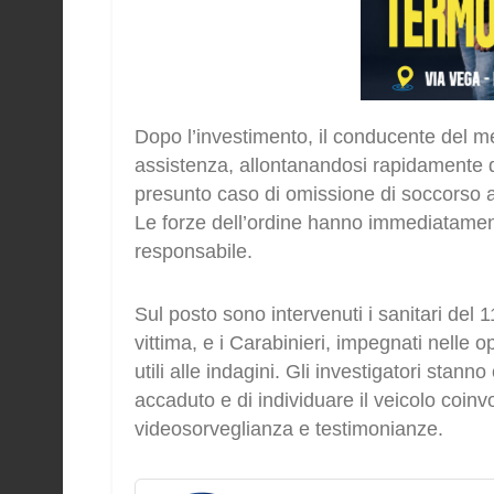
Dopo l’investimento, il conducente del m
assistenza, allontanandosi rapidamente dal
presunto caso di omissione di soccorso a
Le forze dell’ordine hanno immediatamente
responsabile.
Sul posto sono intervenuti i sanitari del 
vittima, e i Carabinieri, impegnati nelle o
utili alle indagini. Gli investigatori stan
accaduto e di individuare il veicolo coinv
videosorveglianza e testimonianze.