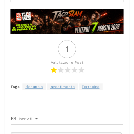
1
Valutazione Post
Tags:
denuncia
Investimento
Terracina
Iscriviti