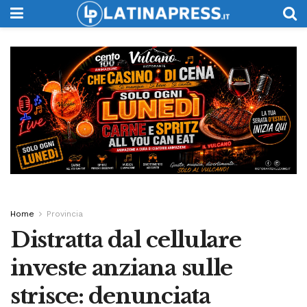
Home
Provincia
Distratta dal cellulare
investe anziana sulle
strisce: denunciata