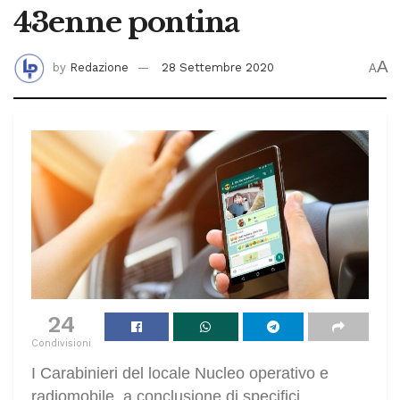
43enne pontina
A
by
Redazione
28 Settembre 2020
A
24
Condivisioni
I Carabinieri del locale Nucleo operativo e
radiomobile, a conclusione di specifici