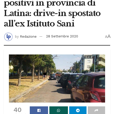
positivi in provincia di
Latina: drive-in spostato
all’ex Istituto Sani
A
by
Redazione
28 Settembre 2020
A
40