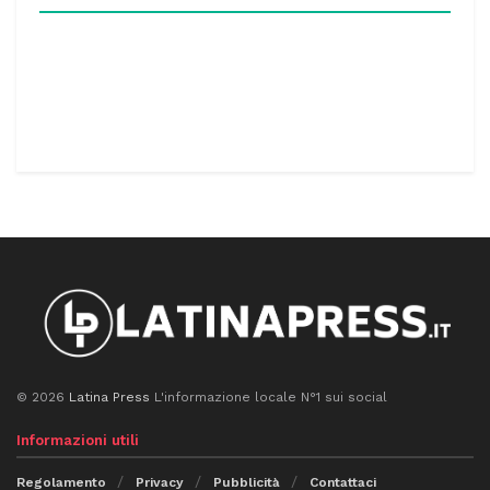
© 2026
Latina Press
L'informazione locale N°1 sui social
Informazioni utili
Regolamento
Privacy
Pubblicità
Contattaci