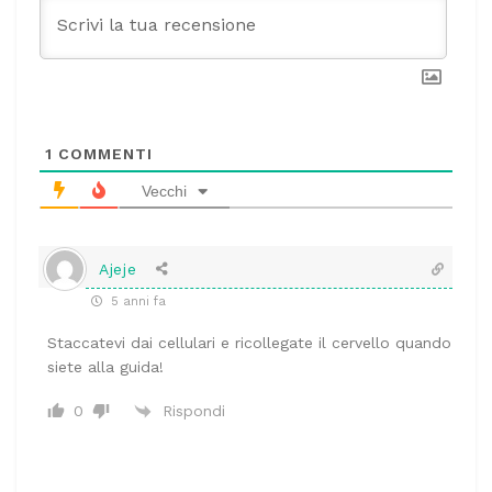
1
COMMENTI
Vecchi
Ajeje
5 anni fa
Staccatevi dai cellulari e ricollegate il cervello quando
siete alla guida!
Rispondi
0