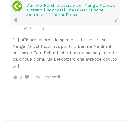
Daniele Nardi disperso sul Nanga Parbat,
slittano i soccorsi. Messner: "Poche
speranze" | LatinaPress
7 anni fa
[…] affidate ai droni le speranze di ritrovare sul
Nanga Parbat l’alpinista pontino Daniele Nardi e il
britannico Tom Ballard, di cui non si hanno più notizie
da cinque giorni. Ma L’elicottero che avrebbe dovuto
[…]
Rispondi
0