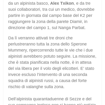
da un alpinista basco,
Alex Txikon
, e da tre
suoi collaboratori, tra cui un medico, dovrebbe
partire in giornata dal campo base del K2 per
raggiungere la zona della parete Diamir, in
direzione del campo 1, sul Nanga Parbat.
Da lì verranno attivati tre droni che
perlustreranno tutta la zona dello Sperone
Mummery, ripercorrendo tutte le vie che i due
alpinisti avrebbero potuto seguire. La missione,
che è stata pianificata nella notte, è in attesa
del via libera per il volo degli elicotteri. E’ stato
invece escluso l’intervento di una seconda
squadra di alpinisti russi, a causa del forte
rischio di valanghe sulla zona.
Dell’alpinista quarantaduenne di Sezze e del
suo compagno inglese non si hanno più notizie