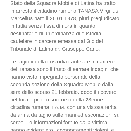
Stato della Squadra Mobile di Latina ha tratto
in arresto il cittadino rumeno TANASA Virgilius
Marcelius nato il 26.01.1978, pluri-pregiudicato,
in Italia senza fissa dimora in quanto
destinatario di un’ordinanza di custodia
cautelare in carcere emessa dal Gip del
Tribunale di Latina dr. Giuseppe Cario.
Le ragioni della custodia cautelare in carcere
del Tanasa sono il frutto di serrate indagini che
hanno visto impegnato personale della
seconda sezione della Squadra Mobile dalla
sera dello scorso 21 febbraio, dopo il ricovero
nel locale pronto soccorso della 28enne
cittadina rumena T.A.M. con una vistosa ferita
da arma da taglio sulle mani ed escoriazioni sul
corpo. Le informazioni fornite dalla vittima,
hanno evidenziato i comportamenti violenti e