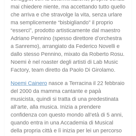
mai chiedere niente, ma accettando tutto quello
che arriva e che stravolge la vita, senza urlare
ma semplicemente “bisbigliando” il proprio
“esserci”, prodotto artisticamente dal maestro
Adriano Pennino (spesso direttore d’orchestra
a Sanremo), arrangiato da Federico Novelli e
dallo stesso Pennino, mixato da Roberto Rosu.
Noemi è nel roaster degli artisti di Lab Music
Factory, team diretto da Paolo Di Girolamo.
Noemi Cainero
nasce a Terracina il 22 febbraio
del 2000 da mamma cantante e papà
musicista, quindi si tratta di una predestinata
all’arte, alla musica. Inizia a prendere
confidenza con questo mondo all’età di 5 anni,
quando entra in una Accademia di Musical
della propria città e lì inizia per lei un percorso