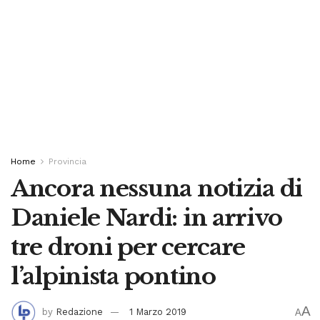
Home
Provincia
Ancora nessuna notizia di
Daniele Nardi: in arrivo
tre droni per cercare
l’alpinista pontino
A
by
Redazione
1 Marzo 2019
A