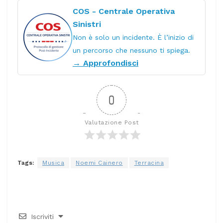
COS - Centrale Operativa
Sinistri
Non è solo un incidente. È l’inizio di
un percorso che nessuno ti spiega.
→ Approfondisci
0
Valutazione Post
Tags:
Musica
Noemi Cainero
Terracina
Iscriviti