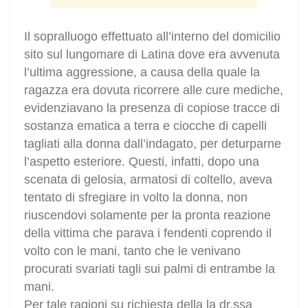
Il sopralluogo effettuato all’interno del domicilio
sito sul lungomare di Latina dove era avvenuta
l’ultima aggressione, a causa della quale la
ragazza era dovuta ricorrere alle cure mediche,
evidenziavano la presenza di copiose tracce di
sostanza ematica a terra e ciocche di capelli
tagliati alla donna dall’indagato, per deturparne
l’aspetto esteriore. Questi, infatti, dopo una
scenata di gelosia, armatosi di coltello, aveva
tentato di sfregiare in volto la donna, non
riuscendovi solamente per la pronta reazione
della vittima che parava i fendenti coprendo il
volto con le mani, tanto che le venivano
procurati svariati tagli sui palmi di entrambe la
mani.
Per tale ragioni su richiesta della la dr.ssa