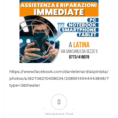
https://www.facebook.com/danielenardialpinista/
photos/a.162706210458034/2089514544443848/?
type=3&theater
0
Valutazione Post