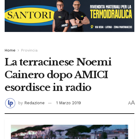
Home
Provincia
La terracinese Noemi
Cainero dopo AMICI
esordisce in radio
A
by
Redazione
1 Marzo 2019
A