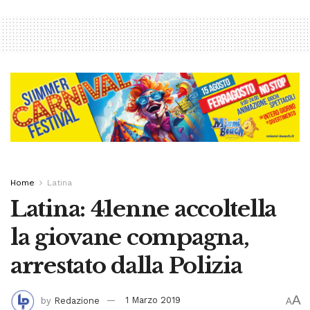
Home
Latina
Latina: 41enne accoltella
la giovane compagna,
arrestato dalla Polizia
A
by
Redazione
1 Marzo 2019
A