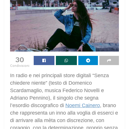
30
Condivisioni
In radio e nei principali store digitali “Senza
chiedere niente” (testo di Domenico
Scardamaglio, musica Federico Novelli e
Adriano Pennino), il singolo che segna
l’esordio discografico di
Noemi Cainero
, brano
che rappresenta un inno alla voglia di esserci e
di arrivare alla mèta con discrezione, con
coraggio, con la determinazione, proprio senza