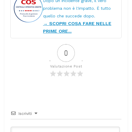
Dopo un incidente grave, il vero
problema non è l'impatto. È tutto
quello che succede dopo.
→ SCOPRI COSA FARE NELLE
PRIME ORE...
0
Valutazione Post
Iscriviti