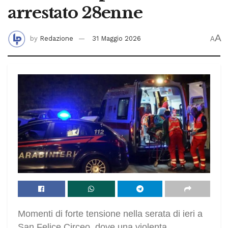
arrestato 28enne
A
by
Redazione
31 Maggio 2026
A
Momenti di forte tensione nella serata di ieri a
San Felice Circeo, dove una violenta