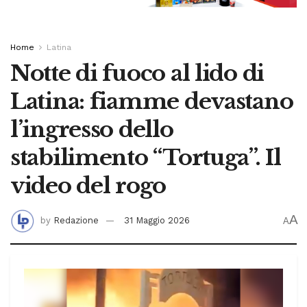
Home
Latina
Notte di fuoco al lido di
Latina: fiamme devastano
l’ingresso dello
stabilimento “Tortuga”. Il
video del rogo
A
by
Redazione
31 Maggio 2026
A