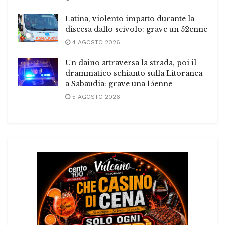
Latina, violento impatto durante la
discesa dallo scivolo: grave un 52enne
4 AGOSTO 2026
Un daino attraversa la strada, poi il
drammatico schianto sulla Litoranea
a Sabaudia: grave una 15enne
5 AGOSTO 2026