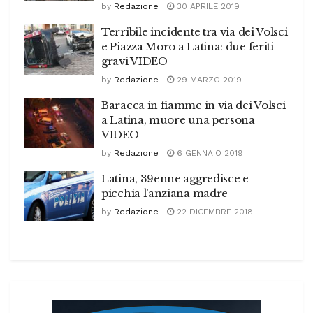
by
Redazione
30 APRILE 2019
Terribile incidente tra via dei Volsci
e Piazza Moro a Latina: due feriti
gravi VIDEO
by
Redazione
29 MARZO 2019
Baracca in fiamme in via dei Volsci
a Latina, muore una persona
VIDEO
by
Redazione
6 GENNAIO 2019
Latina, 39enne aggredisce e
picchia l’anziana madre
by
Redazione
22 DICEMBRE 2018