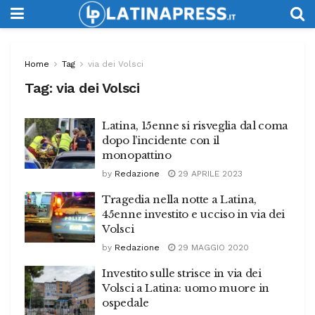
Home
Tag
via dei Volsci
Tag:
via dei Volsci
Latina, 15enne si risveglia dal coma
dopo l’incidente con il
monopattino
by
Redazione
29 APRILE 2023
Tragedia nella notte a Latina,
45enne investito e ucciso in via dei
Volsci
by
Redazione
29 MAGGIO 2020
Investito sulle strisce in via dei
Volsci a Latina: uomo muore in
ospedale