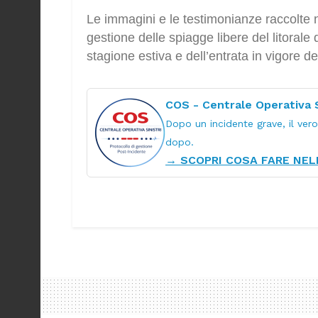
Le immagini e le testimonianze raccolte n
gestione delle spiagge libere del litorale d
stagione estiva e dell’entrata in vigore 
COS - Centrale Operativa S
Dopo un incidente grave, il ver
dopo.
→ SCOPRI COSA FARE NELL