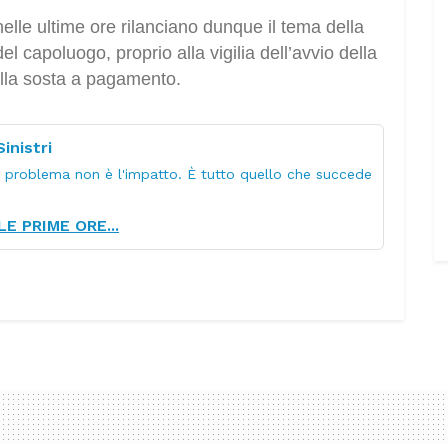
elle ultime ore rilanciano dunque il tema della
el capoluogo, proprio alla vigilia dell’avvio della
della sosta a pagamento.
inistri
o problema non è l'impatto. È tutto quello che succede
E PRIME ORE...