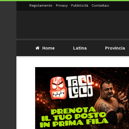
Regolamento
Privacy
Pubblicità
Contattaci
Home
Latina
Provincia