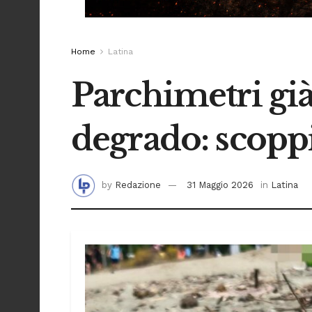
Home
Latina
Parchimetri già 
degrado: scoppi
by
Redazione
31 Maggio 2026
in
Latina