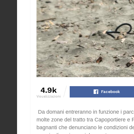
4.9k
Facebook
Visualizzazioni
Da domani entreranno in funzione i parch
molte zone del tratto tra Capoportiere e 
bagnanti che denunciano le condizioni de