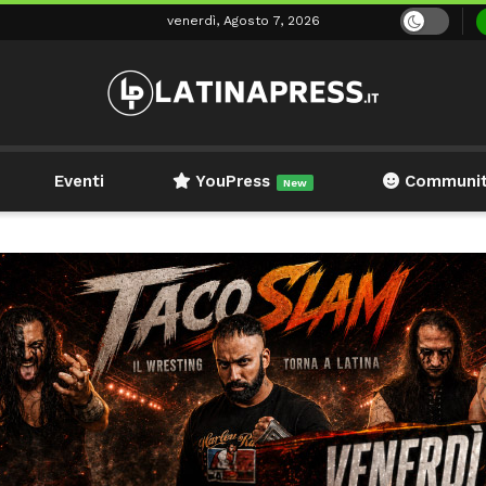
venerdì, Agosto 7, 2026
Eventi
YouPress
Communi
New