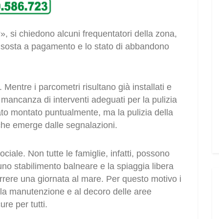
, si chiedono alcuni frequentatori della zona,
la sosta a pagamento e lo stato di abbandono
. Mentre i parcometri risultano già installati e
a mancanza di interventi adeguati per la pulizia
tato montato puntualmente, ma la pulizia della
he emerge dalle segnalazioni.
iale. Non tutte le famiglie, infatti, possono
no stabilimento balneare e la spiaggia libera
orrere una giornata al mare. Per questo motivo i
lla manutenzione e al decoro delle aree
ure per tutti.