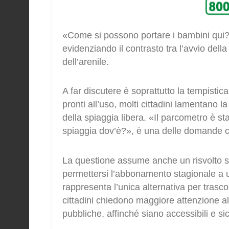
«Come si possono portare i bambini qui?»
evidenziando il contrasto tra l’avvio del
dell’arenile.
A far discutere è soprattutto la tempistica
pronti all’uso, molti cittadini lamentano l
della spiaggia libera. «Il parcometro è s
spiaggia dov’è?», è una delle domande c
La questione assume anche un risvolto soc
permettersi l’abbonamento stagionale a u
rappresenta l’unica alternativa per trasc
cittadini chiedono maggiore attenzione a
pubbliche, affinché siano accessibili e sic