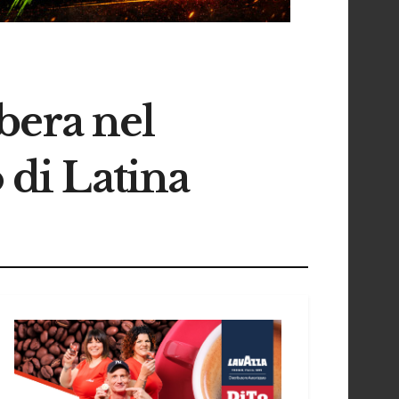
ibera nel
 di Latina