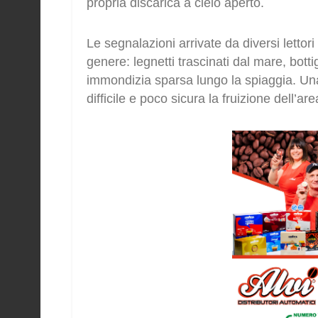
propria discarica a cielo aperto.
Le segnalazioni arrivate da diversi lettori
genere: legnetti trascinati dal mare, bott
immondizia sparsa lungo la spiaggia. Una
difficile e poco sicura la fruizione dell’ar