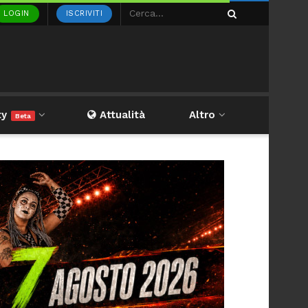
LOGIN
ISCRIVITI
ty
Attualità
Altro
Beta