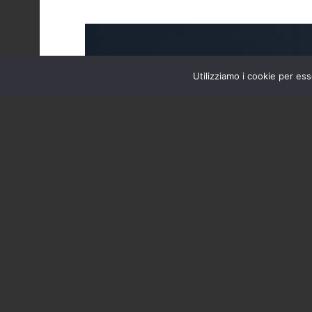
Utilizziamo i cookie per ess
Home
Latina
Violenta lite t