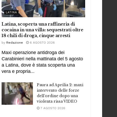
LATINA
Latina, scoperta una raffineria di
cocaina in una villa: sequestrati oltre
18 chili di droga, cinque arresti
by
Redazione
6 AGOSTO 2026
Maxi operazione antidroga dei
Carabinieri nella mattinata del 5 agosto
a Latina, dove è stata scoperta una
vera e propria...
Paura ad Aprilia 2: maxi
intervento delle forze
dell’ordine dopo una
violenta rissa VIDEO
7 AGOSTO 2026