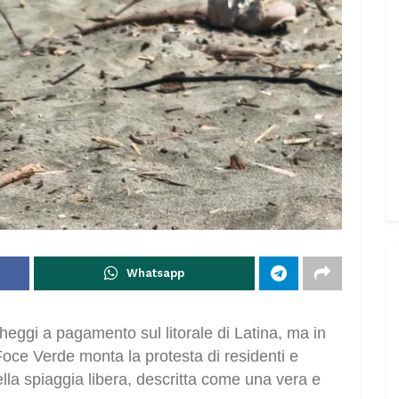
Whatsapp
eggi a pagamento sul litorale di Latina, ma in
Foce Verde monta la protesta di residenti e
lla spiaggia libera, descritta come una vera e