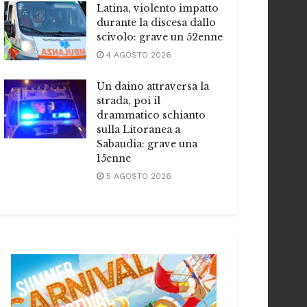
Latina, violento impatto
durante la discesa dallo
scivolo: grave un 52enne
4 AGOSTO 2026
Un daino attraversa la
strada, poi il
drammatico schianto
sulla Litoranea a
Sabaudia: grave una
15enne
5 AGOSTO 2026