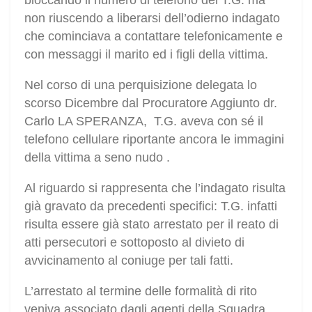
bloccando il numero di telefono del T.G. ma
non riuscendo a liberarsi dell’odierno indagato
che cominciava a contattare telefonicamente e
con messaggi il marito ed i figli della vittima.
Nel corso di una perquisizione delegata lo
scorso Dicembre dal Procuratore Aggiunto dr.
Carlo LA SPERANZA, T.G. aveva con sé il
telefono cellulare riportante ancora le immagini
della vittima a seno nudo .
Al riguardo si rappresenta che l’indagato risulta
già gravato da precedenti specifici: T.G. infatti
risulta essere già stato arrestato per il reato di
atti persecutori e sottoposto al divieto di
avvicinamento al coniuge per tali fatti.
L’arrestato al termine delle formalità di rito
veniva associato dagli agenti della Squadra