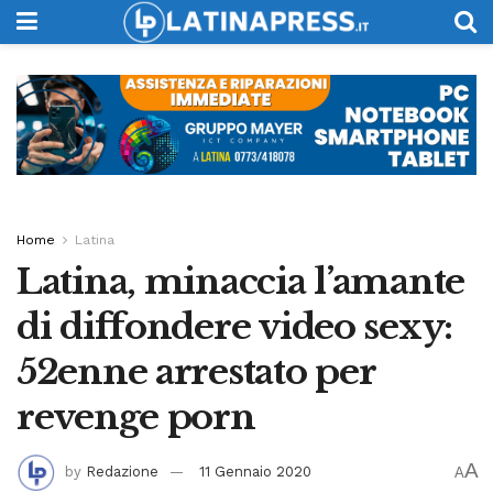
Home
Latina
Latina, minaccia l’amante
di diffondere video sexy:
52enne arrestato per
revenge porn
A
by
Redazione
11 Gennaio 2020
A