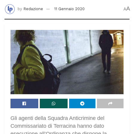
A
by
Redazione
11 Gennaio 2020
A
Gli agenti della Squadra Anticrimine del
Commissariato di Terracina hanno dato
esecuzione all’Ordinanza che dispone la