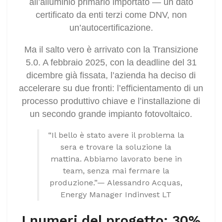
all’alluminio primario importato — un dato
certificato da enti terzi come DNV, non
un’autocertificazione.
Ma il salto vero è arrivato con la Transizione
5.0. A febbraio 2025, con la deadline del 31
dicembre già fissata, l’azienda ha deciso di
accelerare su due fronti: l’efficientamento di un
processo produttivo chiave e l’installazione di
un secondo grande impianto fotovoltaico.
“Il bello è stato avere il problema la
sera e trovare la soluzione la
mattina. Abbiamo lavorato bene in
team, senza mai fermare la
produzione.”— Alessandro Acquas,
Energy Manager Indinvest LT
I numeri del progetto: 30%