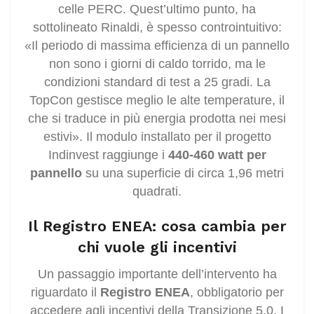
celle PERC. Quest’ultimo punto, ha
sottolineato Rinaldi, è spesso controintuitivo:
«Il periodo di massima efficienza di un pannello
non sono i giorni di caldo torrido, ma le
condizioni standard di test a 25 gradi. La
TopCon gestisce meglio le alte temperature, il
che si traduce in più energia prodotta nei mesi
estivi». Il modulo installato per il progetto
Indinvest raggiunge i
440-460 watt per
pannello
su una superficie di circa 1,96 metri
quadrati.
Il Registro ENEA: cosa cambia per
chi vuole gli incentivi
Un passaggio importante dell’intervento ha
riguardato il
Registro ENEA
, obbligatorio per
accedere agli incentivi della Transizione 5.0. I