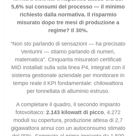
5,6% sui consumi del processo — il minimo
richiesto dalla normativa. Il risparmio
misurato dopo tre mesi di produzione a
regime? Il 30%.
“Non sto parlando di sensazioni — ha precisato
Venturini — stiamo parlando di numeri,
matematica”. Cinquanta misuratori certificati
MID installati sulla sola linea P4, integrati con il
sistema gestionale aziendale per monitorare in
tempo reale il KPI fondamentale: chilowattora
per tonnellata di alluminio estruso.
A completare il quadro, il secondo impianto
fotovoltaico:
2.143 kilowatt di picco
, 4.272
moduli su copertura, produzione attesa di 2,7
gigawattora annui con un autoconsumo stimato
del 90%. Sommato al primo impianto da 1.500