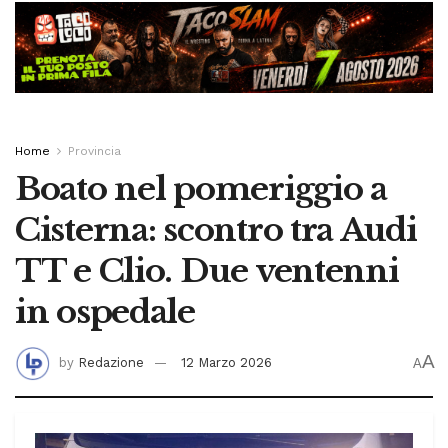
Home
Provincia
Boato nel pomeriggio a
Cisterna: scontro tra Audi
TT e Clio. Due ventenni
in ospedale
A
by
Redazione
12 Marzo 2026
A