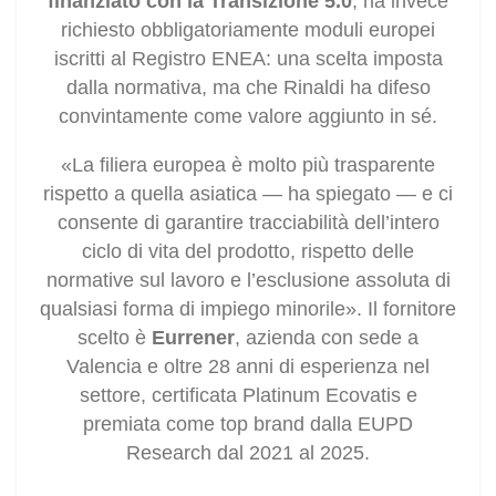
finanziato con la Transizione 5.0
, ha invece
richiesto obbligatoriamente moduli europei
iscritti al Registro ENEA: una scelta imposta
dalla normativa, ma che Rinaldi ha difeso
convintamente come valore aggiunto in sé.
«La filiera europea è molto più trasparente
rispetto a quella asiatica — ha spiegato — e ci
consente di garantire tracciabilità dell’intero
ciclo di vita del prodotto, rispetto delle
normative sul lavoro e l’esclusione assoluta di
qualsiasi forma di impiego minorile». Il fornitore
scelto è
Eurrener
, azienda con sede a
Valencia e oltre 28 anni di esperienza nel
settore, certificata Platinum Ecovatis e
premiata come top brand dalla EUPD
Research dal 2021 al 2025.