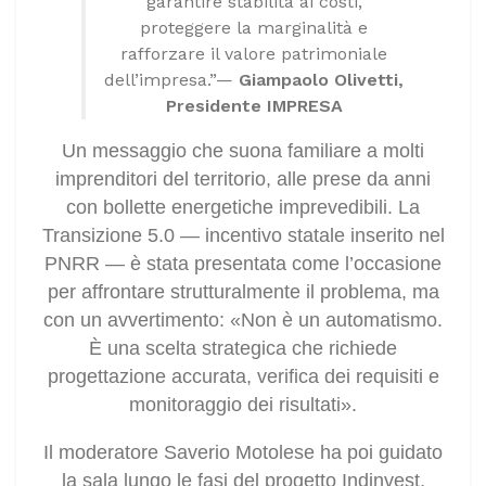
garantire stabilità ai costi,
proteggere la marginalità e
rafforzare il valore patrimoniale
dell’impresa.”—
Giampaolo Olivetti,
Presidente IMPRESA
Un messaggio che suona familiare a molti
imprenditori del territorio, alle prese da anni
con bollette energetiche imprevedibili. La
Transizione 5.0 — incentivo statale inserito nel
PNRR — è stata presentata come l’occasione
per affrontare strutturalmente il problema, ma
con un avvertimento: «Non è un automatismo.
È una scelta strategica che richiede
progettazione accurata, verifica dei requisiti e
monitoraggio dei risultati».
Il moderatore Saverio Motolese ha poi guidato
la sala lungo le fasi del progetto Indinvest,