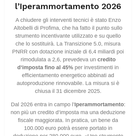
l’Iperammortamento 2026
A chiudere gli interventi tecnici è stato Enzo
Altobelli di Profima, che ha fatto il punto sullo
strumento incentivante utilizzato e su quello
che lo sostituirà. La Transizione 5.0, misura
PNRR con dotazione iniziale di 6,4 miliardi poi
rimodulata a 2,6, prevedeva un
credito
d’imposta fino al 45%
per investimenti in
efficientamento energetico abbinati ad
autoproduzione rinnovabile. La misura si è
chiusa il 31 dicembre 2025.
Dal 2026 entra in campo l’
Iperammortamento
:
non più un credito d’imposta ma una deduzione
fiscale maggiorata. In pratica, un bene da
100.000 euro potrà essere portato in
deduzione per 280.000 euro. «Uno strumento