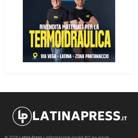
© 2026
Latina Press
L'informazione locale N°1 sui social