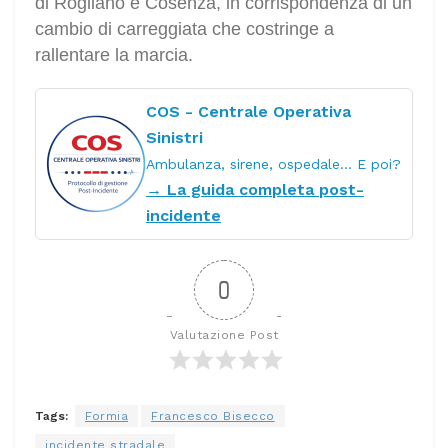
di Rogliano e Cosenza, in corrispondenza di un
cambio di carreggiata che costringe a
rallentare la marcia.
COS - Centrale Operativa
Sinistri
Ambulanza, sirene, ospedale… E poi?
→ La guida completa post-
incidente
0
Valutazione Post
Tags:
Formia
Francesco Bisecco
incidente stradale