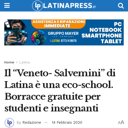
Home
Latina
Il “Veneto- Salvemini” di
Latina è una eco-school.
Borracce gratuite per
studenti e insegnanti
A
by
Redazione
14 Febbraio 2020
A