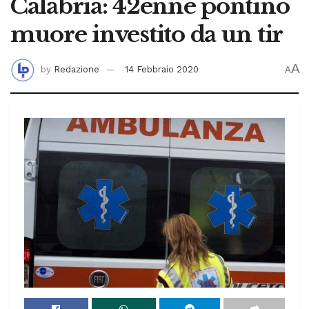
Calabria: 42enne pontino
muore investito da un tir
A
by
Redazione
14 Febbraio 2020
A