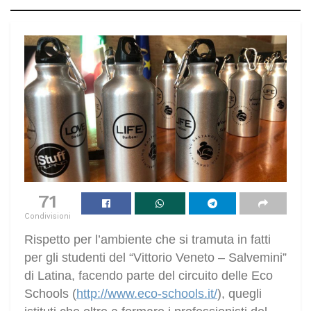
71
Condivisioni
Rispetto per l’ambiente che si tramuta in fatti
per gli studenti del “Vittorio Veneto – Salvemini”
di Latina, facendo parte del circuito delle Eco
Schools (
http://www.eco-schools.it/
), quegli