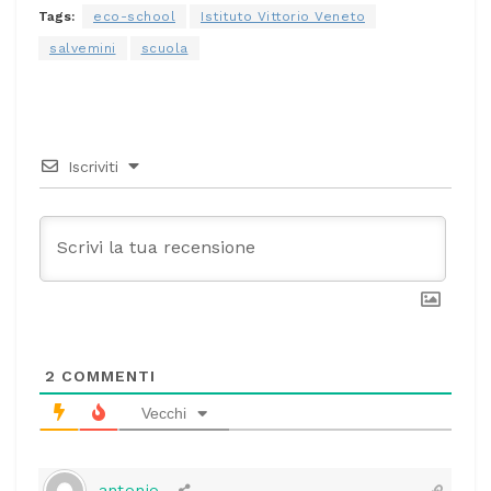
Tags:
eco-school
Istituto Vittorio Veneto
salvemini
scuola
Iscriviti
2
COMMENTI
Vecchi
antonio