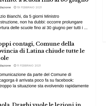
dazione
19 FEBBRAIO 2021
izio Bianchi, da 5 giorni Ministro
’Istruzione, non ha dubbi: occorre prolungare
rtura delle scuole fino al 30 giugno per tutti i ...
oppi contagi, Comune della
vincia di Latina chiude tutte le
uole
dazione
11 FEBBRAIO 2021
omunicazione da parte del Comune di
agorga è arrivata poco fa su facebook:
troppo la situazione sta evolvendo rapidamente
ola, Draghi vuole le lezioni in