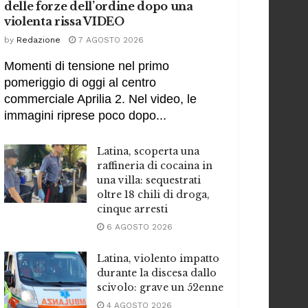
delle forze dell’ordine dopo una
violenta rissa VIDEO
by
Redazione
7 AGOSTO 2026
Momenti di tensione nel primo
pomeriggio di oggi al centro
commerciale Aprilia 2. Nel video, le
immagini riprese poco dopo...
Latina, scoperta una
raffineria di cocaina in
una villa: sequestrati
oltre 18 chili di droga,
cinque arresti
6 AGOSTO 2026
Latina, violento impatto
durante la discesa dallo
scivolo: grave un 52enne
4 AGOSTO 2026