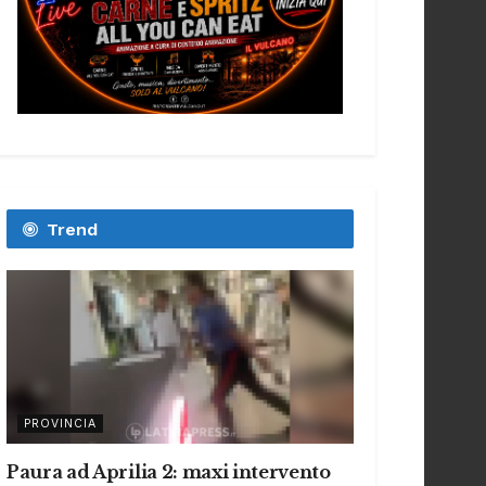
Trend
PROVINCIA
Paura ad Aprilia 2: maxi intervento