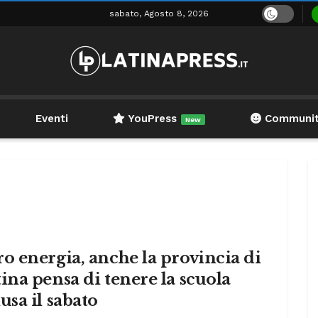
sabato, Agosto 8, 2026
Eventi
YouPress
Communi
New
o energia, anche la provincia di
ina pensa di tenere la scuola
usa il sabato