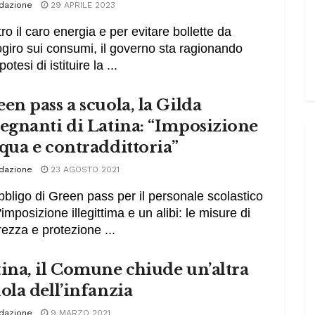
dazione
29 APRILE 2023
ro il caro energia e per evitare bollette da
giro sui consumi, il governo sta ragionando
ipotesi di istituire la ...
en pass a scuola, la Gilda
egnanti di Latina: “Imposizione
qua e contraddittoria”
dazione
23 AGOSTO 2021
bbligo di Green pass per il personale scolastico
'imposizione illegittima e un alibi: le misure di
rezza e protezione ...
ina, il Comune chiude un’altra
ola dell’infanzia
dazione
9 MARZO 2021