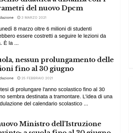
rametri del nuovo Dpcm
dazione
3 MARZO 2021
unedì 8 marzo oltre 6 milioni di studenti
ebbero essere costretti a seguire le lezioni da
 È la ...
uola, nessun prolungamento delle
ioni fino al 30 giugno
dazione
25 FEBBRAIO 2021
otesi di prolungare l'anno scolastico fino al 30
no sembra destinata a tramontare. L’idea di una
dulazione del calendario scolastico ...
nuovo Ministro dell’Istruzione
vinto: a scuola fino al 30 giugno