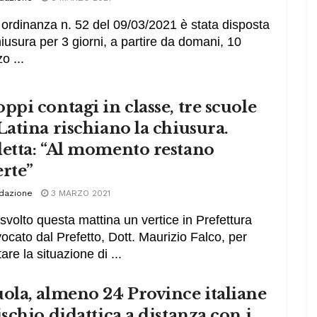
ordinanza n. 52 del 09/03/2021 è stata disposta
hiusura per 3 giorni, a partire da domani, 10
o ...
ppi contagi in classe, tre scuole
Latina rischiano la chiusura.
letta: “Al momento restano
rte”
dazione
3 MARZO 2021
 svolto questa mattina un vertice in Prefettura
ocato dal Prefetto, Dott. Maurizio Falco, per
are la situazione di ...
ola, almeno 24 Province italiane
ischio didattica a distanza con i