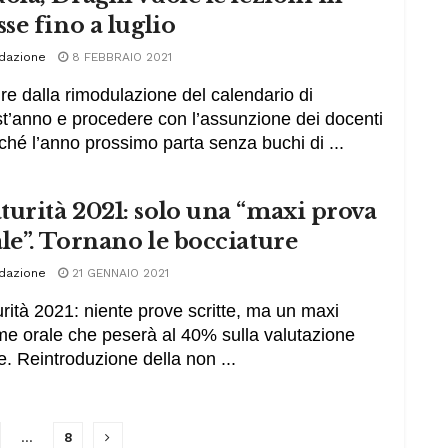
sse fino a luglio
dazione
8 FEBBRAIO 2021
ire dalla rimodulazione del calendario di
t’anno e procedere con l’assunzione dei docenti
nché l’anno prossimo parta senza buchi di ...
urità 2021: solo una “maxi prova
le”. Tornano le bocciature
dazione
21 GENNAIO 2021
rità 2021: niente prove scritte, ma un maxi
e orale che peserà al 40% sulla valutazione
le. Reintroduzione della non ...
…
8