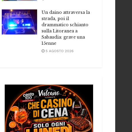
Un daino attraversa la
strada, poi il
drammatico schianto
sulla Litoranea a
Sabaudia: grave una
15enne
5 AGOSTO 2026