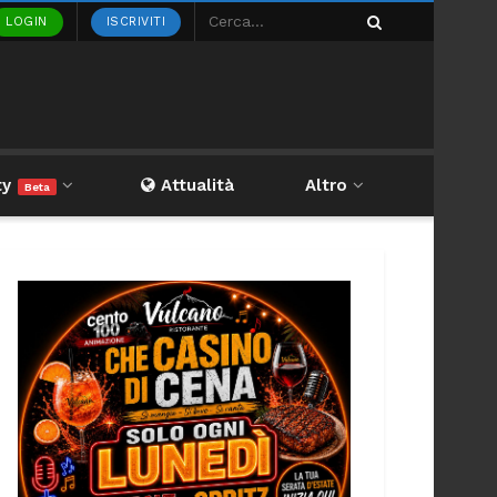
LOGIN
ISCRIVITI
ty
Attualità
Altro
Beta