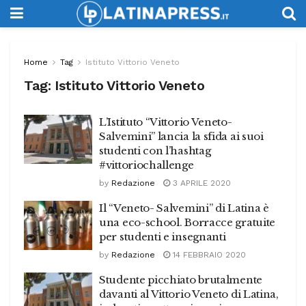
Home
Tag
Istituto Vittorio Veneto
Tag:
Istituto Vittorio Veneto
L’Istituto “Vittorio Veneto-
Salvemini” lancia la sfida ai suoi
studenti con l’hashtag
#vittoriochallenge
by
Redazione
3 APRILE 2020
Il “Veneto- Salvemini” di Latina è
una eco-school. Borracce gratuite
per studenti e insegnanti
by
Redazione
14 FEBBRAIO 2020
Studente picchiato brutalmente
davanti al Vittorio Veneto di Latina,