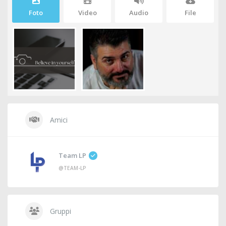
Foto
Video
Audio
File
Amici
Team LP
@TEAM-LP
Gruppi