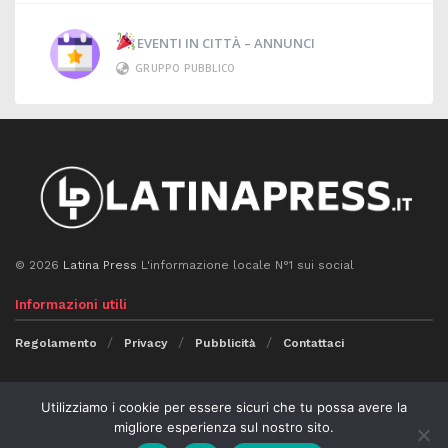
EVENTI IN CITTÀ – ANNUNCI
GRUPPO PUBBLICO
© 2026
Latina Press
L'informazione locale N°1 sui social
Informazioni utili
Regolamento
Privacy
Pubblicità
Contattaci
Seguici
Utilizziamo i cookie per essere sicuri che tu possa avere la
migliore esperienza sul nostro sito.