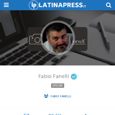
Fabio Fanelli
OFFLINE
FABIO FANELLI