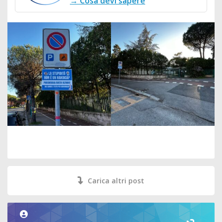
→ Cosa devi sapere
Carica altri post