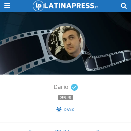
Dario
OFFLINE
DARIO