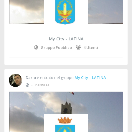
My City - LATINA
Gruppo Pubblico
4 Utenti
Dario
è entrato nel gruppo
My City – LATINA
•
2 ANNI FA