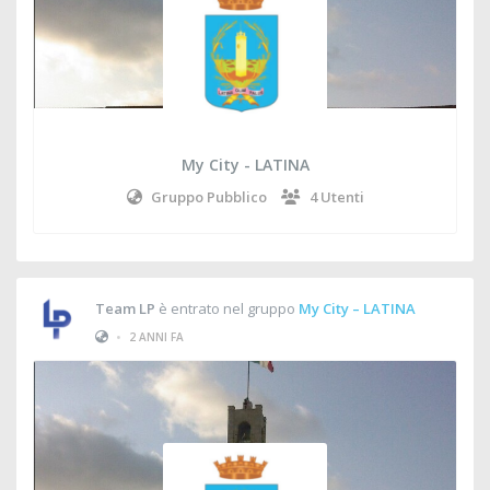
My City - LATINA
Gruppo Pubblico
4 Utenti
Team LP
è entrato nel gruppo
My City – LATINA
•
2 ANNI FA