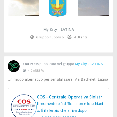
My City - LATINA
Gruppo Pubblico
4 Utenti
You Press
pubblicato nel gruppo
My City – LATINA
•
2 ANNI FA
Un modo alternativo per sensibilizzare, Via Bachelet, Latina
COS - Centrale Operativa Sinistri
Il momento più difficile non è lo schiant
o. È il silenzio che arriva dopo.