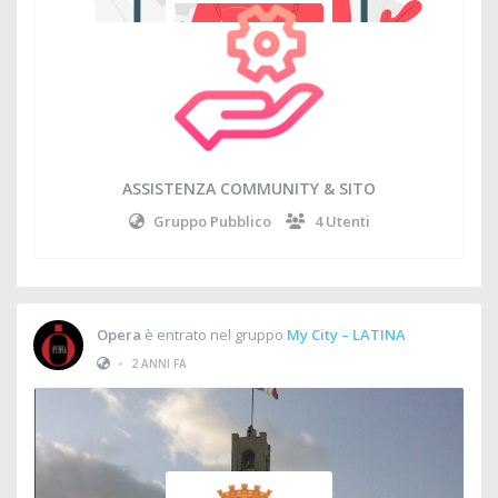
ASSISTENZA COMMUNITY & SITO
Gruppo Pubblico
4 Utenti
Opera
è entrato nel gruppo
My City – LATINA
•
2 ANNI FA