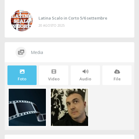
Latina Scalo in Corto 5/6 settembre
20 AGOSTO 2025
Media
Foto
Video
Audio
File