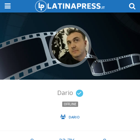
Dario
OFFLINE
DARIO