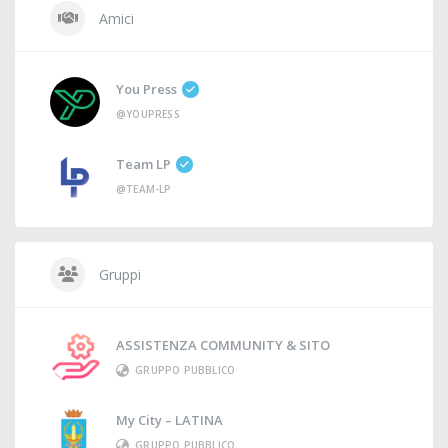
Amici
You Press
@YOUPRESS
Team LP
@TEAM-LP
Gruppi
ASSISTENZA COMMUNITY & SITO
GRUPPO PUBBLICO
My City – LATINA
GRUPPO PUBBLICO