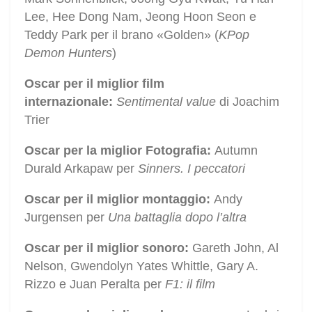
Lee, Hee Dong Nam, Jeong Hoon Seon e
Teddy Park per il brano «Golden» (
KPop
Demon Hunters
)
Oscar per il miglior film
internazionale:
Sentimental value
di Joachim
Trier
Oscar per la miglior Fotografia:
Autumn
Durald Arkapaw per
Sinners. I peccatori
Oscar per il miglior montaggio:
Andy
Jurgensen per
Una battaglia dopo l’altra
Oscar per il miglior sonoro:
Gareth John, Al
Nelson, Gwendolyn Yates Whittle, Gary A.
Rizzo e Juan Peralta per
F1: il film