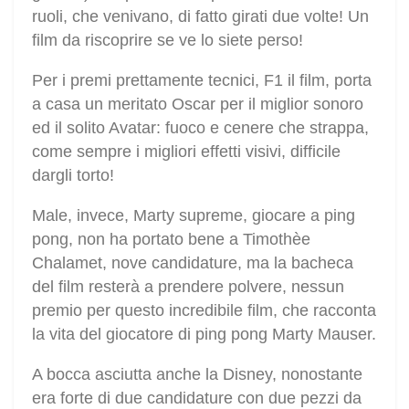
ruoli, che venivano, di fatto girati due volte! Un
film da riscoprire se ve lo siete perso!
Per i premi prettamente tecnici, F1 il film, porta
a casa un meritato Oscar per il miglior sonoro
ed il solito Avatar: fuoco e cenere che strappa,
come sempre i migliori effetti visivi, difficile
dargli torto!
Male, invece, Marty supreme, giocare a ping
pong, non ha portato bene a Timothèe
Chalamet, nove candidature, ma la bacheca
del film resterà a prendere polvere, nessun
premio per questo incredibile film, che racconta
la vita del giocatore di ping pong Marty Mauser.
A bocca asciutta anche la Disney, nonostante
era forte di due candidature con due pezzi da