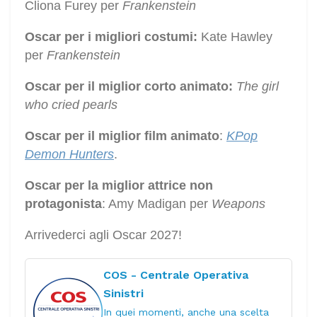
Cliona Furey per
Frankenstein
Oscar per i migliori costumi:
Kate Hawley
per
Frankenstein
Oscar per il miglior corto animato:
The girl
who cried pearls
Oscar per il miglior film animato
:
KPop
Demon Hunters
.
Oscar per la miglior attrice non
protagonista
: Amy Madigan per
Weapons
Arrivederci agli Oscar 2027!
COS - Centrale Operativa
Sinistri
In quei momenti, anche una scelta