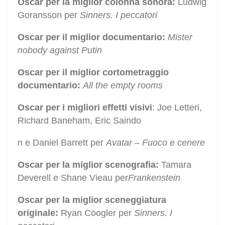
Oscar per la miglior colonna sonora:
Ludwig
Goransson per
Sinners. I peccatori
Oscar per il miglior documentario:
Mister
nobody against Putin
Oscar per il miglior cortometraggio
documentario:
All the empty rooms
Oscar per i migliori effetti visivi
: Joe Letteri,
Richard Baneham, Eric Saindo
n e Daniel Barrett per
Avatar – Fuoco e cenere
Oscar per la miglior scenografia:
Tamara
Deverell e Shane Vieau per
Frankenstein
Oscar per la miglior sceneggiatura
originale:
Ryan Coogler per
Sinners. I