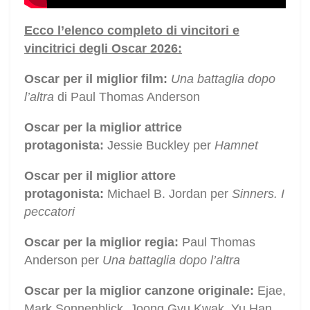
Ecco l’elenco completo di vincitori e
vincitrici degli Oscar 2026:
Oscar per il miglior film:
Una battaglia dopo
l’altra
di Paul Thomas Anderson
Oscar per la miglior attrice
protagonista:
Jessie Buckley per
Hamnet
Oscar per il miglior attore
protagonista:
Michael B. Jordan per
Sinners. I
peccatori
Oscar per la miglior regia:
Paul Thomas
Anderson per
Una battaglia dopo l’altra
Oscar per la miglior canzone originale:
Ejae,
Mark Sonnenblick, Joong Gyu Kwak, Yu Han