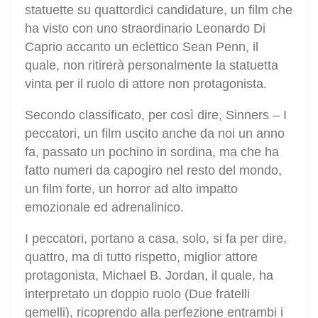
statuette su quattordici candidature, un film che
ha visto con uno straordinario Leonardo Di
Caprio accanto un eclettico Sean Penn, il
quale, non ritirerà personalmente la statuetta
vinta per il ruolo di attore non protagonista.
Secondo classificato, per così dire, Sinners – I
peccatori, un film uscito anche da noi un anno
fa, passato un pochino in sordina, ma che ha
fatto numeri da capogiro nel resto del mondo,
un film forte, un horror ad alto impatto
emozionale ed adrenalinico.
I peccatori, portano a casa, solo, si fa per dire,
quattro, ma di tutto rispetto, miglior attore
protagonista, Michael B. Jordan, il quale, ha
interpretato un doppio ruolo (Due fratelli
gemelli), ricoprendo alla perfezione entrambi i