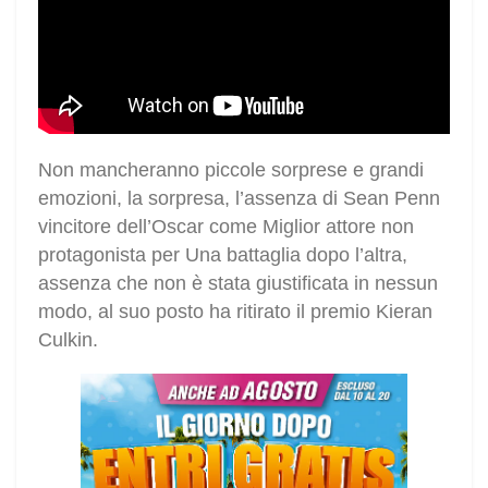
Non mancheranno piccole sorprese e grandi
emozioni, la sorpresa, l’assenza di Sean Penn
vincitore dell’Oscar come Miglior attore non
protagonista per Una battaglia dopo l’altra,
assenza che non è stata giustificata in nessun
modo, al suo posto ha ritirato il premio Kieran
Culkin.