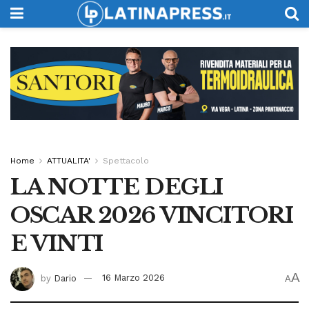
Home
ATTUALITA'
Spettacolo
LA NOTTE DEGLI
OSCAR 2026 VINCITORI
E VINTI
A
by
Dario
16 Marzo 2026
A