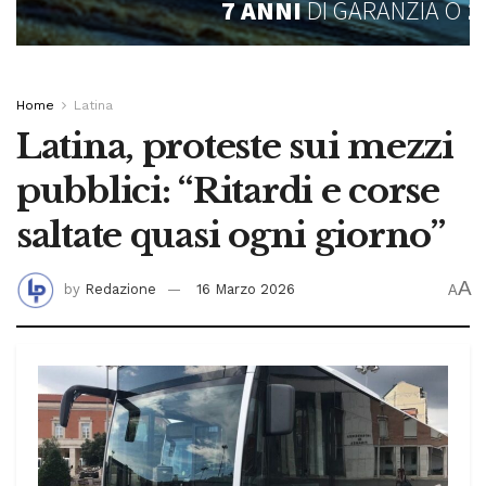
Home
Latina
Latina, proteste sui mezzi
pubblici: “Ritardi e corse
saltate quasi ogni giorno”
A
by
Redazione
16 Marzo 2026
A