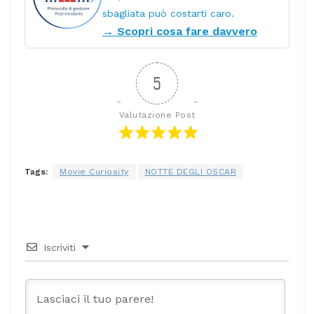
sbagliata può costarti caro.
→ Scopri cosa fare davvero
5
Valutazione Post
Tags:
Movie Curiosity
NOTTE DEGLI OSCAR
Iscriviti