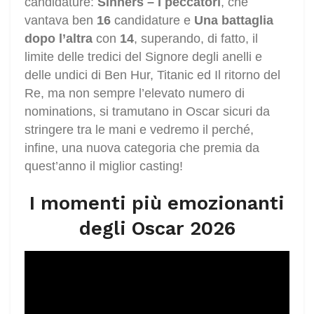
candidature:
Sinners – I peccatori
, che
vantava ben
16
candidature e
Una battaglia
dopo l’altra
con
14
, superando, di fatto, il
limite delle tredici del Signore degli anelli e
delle undici di Ben Hur, Titanic ed Il ritorno del
Re, ma non sempre l’elevato numero di
nominations, si tramutano in Oscar sicuri da
stringere tra le mani e vedremo il perché,
infine, una nuova categoria che premia da
quest’anno il miglior casting!
I momenti più emozionanti
degli Oscar 2026