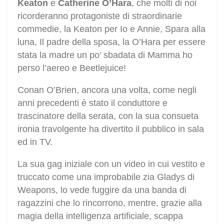
Keaton
e
Catherine O’Hara
, che molti di noi
ricorderanno protagoniste di straordinarie
commedie, la Keaton per Io e Annie, Spara alla
luna, Il padre della sposa, la O’Hara per essere
stata la madre un po’ sbadata di Mamma ho
perso l’aereo e Beetlejuice!
Conan O’Brien, ancora una volta, come negli
anni precedenti è stato il conduttore e
trascinatore della serata, con la sua consueta
ironia travolgente ha divertito il pubblico in sala
ed in TV.
La sua gag iniziale con un video in cui vestito e
truccato come una improbabile zia Gladys di
Weapons, lo vede fuggire da una banda di
ragazzini che lo rincorrono, mentre, grazie alla
magia della intelligenza artificiale, scappa