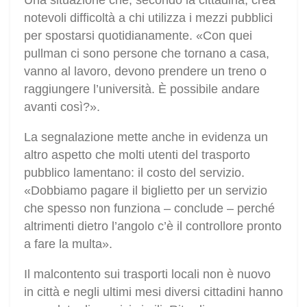
Una situazione che, secondo la cittadina, crea
notevoli difficoltà a chi utilizza i mezzi pubblici
per spostarsi quotidianamente. «Con quei
pullman ci sono persone che tornano a casa,
vanno al lavoro, devono prendere un treno o
raggiungere l’università. È possibile andare
avanti così?».
La segnalazione mette anche in evidenza un
altro aspetto che molti utenti del trasporto
pubblico lamentano: il costo del servizio.
«Dobbiamo pagare il biglietto per un servizio
che spesso non funziona – conclude – perché
altrimenti dietro l’angolo c’è il controllore pronto
a fare la multa».
Il malcontento sui trasporti locali non è nuovo
in città e negli ultimi mesi diversi cittadini hanno