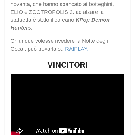
novanta, che hanno sbancato ai botteghini,
ELIO e ZOOTROPOLIS 2, ad alzare la
statuetta è stato il coreano
KPop Demon
Hunters
.
Chiunque volesse rivedere la Notte degli
Oscar, può trovarla su
RAIPLAY.
VINCITORI