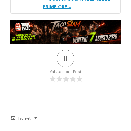
PRIME ORE...
0
Valutazione Post
Iscriviti