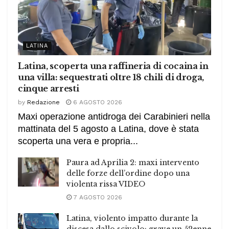
LATINA
Latina, scoperta una raffineria di cocaina in
una villa: sequestrati oltre 18 chili di droga,
cinque arresti
by
Redazione
6 AGOSTO 2026
Maxi operazione antidroga dei Carabinieri nella
mattinata del 5 agosto a Latina, dove è stata
scoperta una vera e propria...
Paura ad Aprilia 2: maxi intervento
delle forze dell’ordine dopo una
violenta rissa VIDEO
7 AGOSTO 2026
Latina, violento impatto durante la
discesa dallo scivolo: grave un 52enne