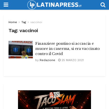
Home
Tag
vaccinoi
Tag:
vaccinoi
Finanziere pontino si accascia e
muore in caserma, si era vaccinato
contro il Covid
by
Redazione
25 MARZO 2021