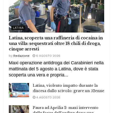
LATINA
Latina, scoperta una raffineria di cocaina in
una villa: sequestrati oltre 18 chili di droga,
cinque arresti
by
Redazione
6 AGOSTO 2026
Maxi operazione antidroga dei Carabinieri nella
mattinata del 5 agosto a Latina, dove è stata
scoperta una vera e propria...
Latina, violento impatto durante la
discesa dallo scivolo: grave un 52enne
4 AGOSTO 2026
Paura ad Aprilia 2: maxi intervento
delle forze dell’ordine dopo una