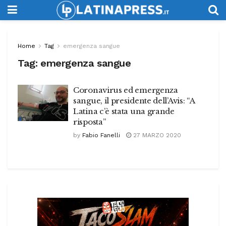
Home
Tag
emergenza sangue
Tag:
emergenza sangue
Coronavirus ed emergenza
sangue, il presidente dell’Avis: “A
Latina c’è stata una grande
risposta”
by
Fabio Fanelli
27 MARZO 2020