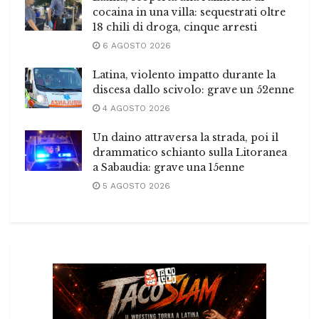
cocaina in una villa: sequestrati oltre
18 chili di droga, cinque arresti
6 AGOSTO 2026
Latina, violento impatto durante la
discesa dallo scivolo: grave un 52enne
4 AGOSTO 2026
Un daino attraversa la strada, poi il
drammatico schianto sulla Litoranea
a Sabaudia: grave una 15enne
5 AGOSTO 2026