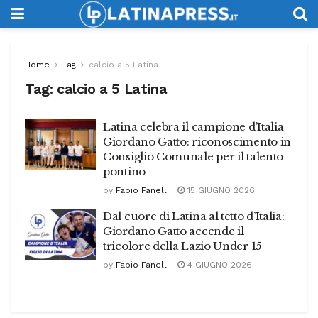
Home
Tag
calcio a 5 Latina
Tag:
calcio a 5 Latina
Latina celebra il campione d’Italia
Giordano Gatto: riconoscimento in
Consiglio Comunale per il talento
pontino
by
Fabio Fanelli
15 GIUGNO 2026
Dal cuore di Latina al tetto d’Italia:
Giordano Gatto accende il
tricolore della Lazio Under 15
by
Fabio Fanelli
4 GIUGNO 2026