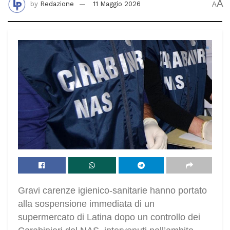
A
by
Redazione
11 Maggio 2026
A
Gravi carenze igienico-sanitarie hanno portato
alla sospensione immediata di un
supermercato di Latina dopo un controllo dei