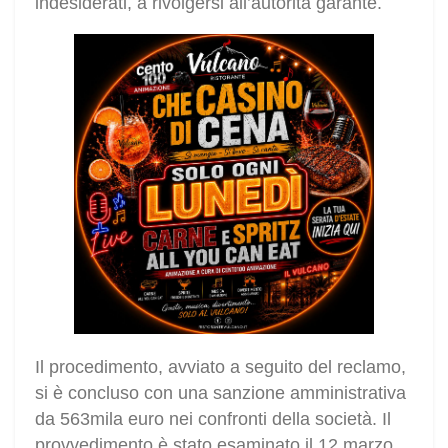
indesiderati, a rivolgersi all’autorità garante.
Il procedimento, avviato a seguito del reclamo,
si è concluso con una sanzione amministrativa
da 563mila euro nei confronti della società. Il
provvedimento è stato esaminato il 12 marzo