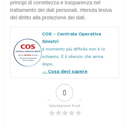
principi di correttezza e trasparenza nel
trattamento dei dati personali, ritenuta lesiva
del diritto alla protezione dei dati.
COS - Centrale Operativa
Sinistri
Il momento più difficile non è lo
schianto. È il silenzio che arriva
dopo.
→ Cosa devi sapere
0
Valutazione Post