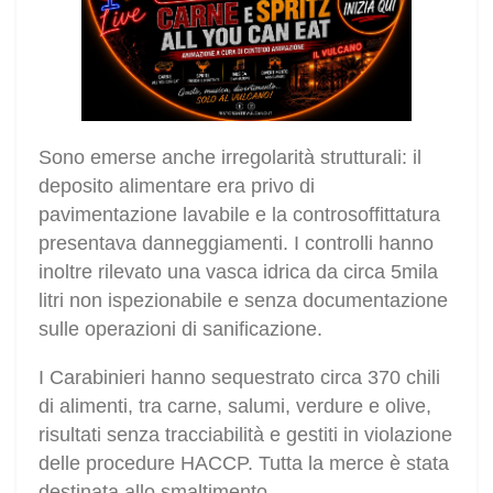
Sono emerse anche irregolarità strutturali: il
deposito alimentare era privo di
pavimentazione lavabile e la controsoffittatura
presentava danneggiamenti. I controlli hanno
inoltre rilevato una vasca idrica da circa 5mila
litri non ispezionabile e senza documentazione
sulle operazioni di sanificazione.
I Carabinieri hanno sequestrato circa 370 chili
di alimenti, tra carne, salumi, verdure e olive,
risultati senza tracciabilità e gestiti in violazione
delle procedure HACCP. Tutta la merce è stata
destinata allo smaltimento.