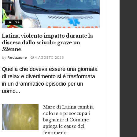
LATINA
Latina, violento impatto durante la
discesa dallo scivolo: grave un
52enne
by
Redazione
4 AGOSTO 2026
Quella che doveva essere una giornata
di relax e divertimento si è trasformata
in un drammatico episodio per un
uomo...
Mare di Latina cambia
colore e preoccupa i
bagnanti: il Comune
spiega le cause del
fenomeno