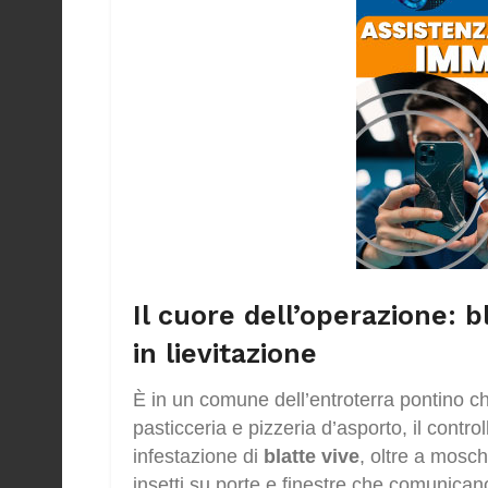
Il cuore dell’operazione: b
in lievitazione
È in un comune dell’entroterra pontino che
pasticceria e pizzeria d’asporto, il cont
infestazione di
blatte vive
, oltre a mosch
insetti su porte e finestre che comunicano c