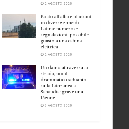
2 AGOSTO 2026
Boato all’alba e blackout
in diverse zone di
Latina: numerose
segnalazioni, possibile
guasto a una cabina
elettrica
2 AGOSTO 2026
Un daino attraversa la
strada, poi il
drammatico schianto
sulla Litoranea a
Sabaudia: grave una
15enne
5 AGOSTO 2026