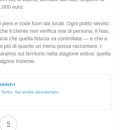
1.000 euro.
ti pieni e code fuori dai locali. Ogni piatto servito
che il cliente non verifica mai di persona. Il Nas,
ncia che quella fiducia va controllata — e che a
lto più di quanto un menu possa raccontare. I
iranno sul territorio nella stagione estiva: quella
 salgono insieme.
inistri
ferito. Sei anche disorientato.
5