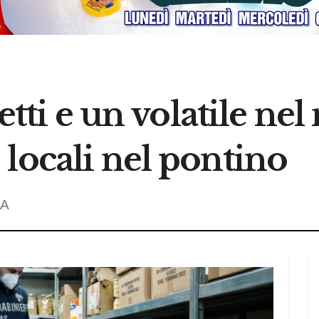
netti e un volatile ne
locali nel pontino
A