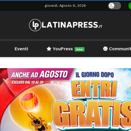
giovedì, Agosto 6, 2026
Eventi
YouPress
Communi
New