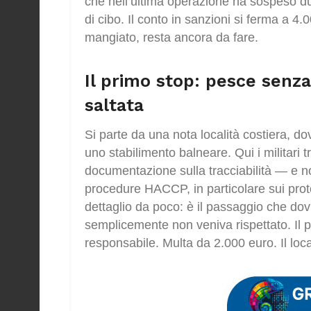
che nell’ultima operazione ha sospeso due
di cibo. Il conto in sanzioni si ferma a 4.
mangiato, resta ancora da fare.
Il primo stop: pesce senza
saltata
Si parte da una nota località costiera, dov
uno stabilimento balneare. Qui i militari tro
documentazione sulla tracciabilità — e no
procedure HACCP, in particolare sui proto
dettaglio da poco: è il passaggio che dov
semplicemente non veniva rispettato. Il p
responsabile. Multa da 2.000 euro. Il loca