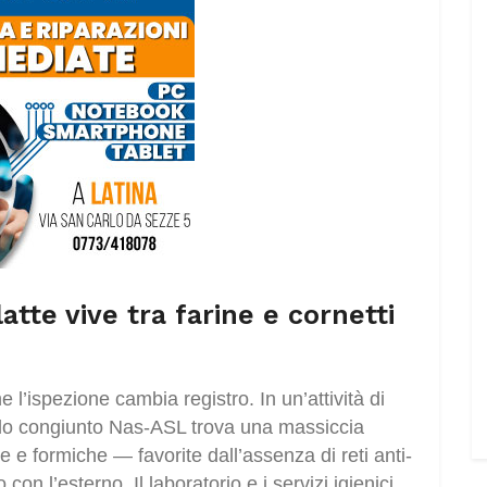
latte vive tra farine e cornetti
 l’ispezione cambia registro. In un’attività di
rollo congiunto Nas-ASL trova una massiccia
e e formiche — favorite dall’assenza di reti anti-
on l’esterno. Il laboratorio e i servizi igienici