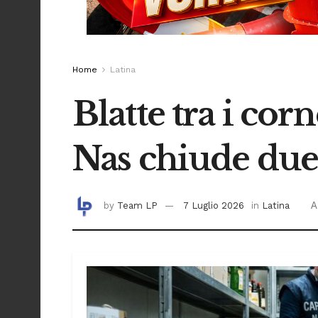
Home
Latina
Blatte tra i cor
Nas chiude due 
by
Team LP
7 Luglio 2026
in
Latina
A