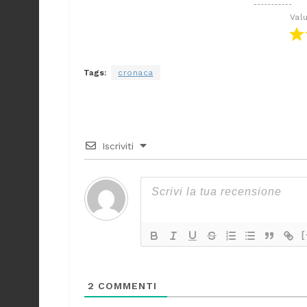
Val
Tags:
cronaca
Iscriviti
[
2
COMMENTI