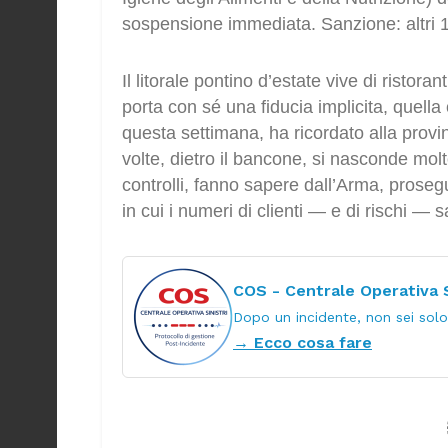
sospensione immediata. Sanzione: altri 
Il litorale pontino d’estate vive di ristoran
porta con sé una fiducia implicita, quella 
questa settimana, ha ricordato alla provi
volte, dietro il bancone, si nasconde mo
controlli, fanno sapere dall’Arma, prosegu
in cui i numeri di clienti — e di rischi —
COS - Centrale Operativa S
Dopo un incidente, non sei solo 
→ Ecco cosa fare