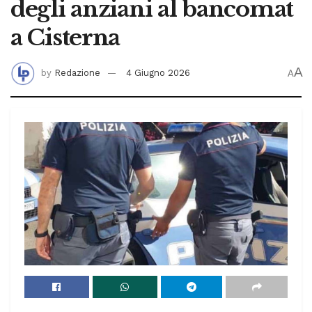
degli anziani al bancomat
a Cisterna
A
by
Redazione
4 Giugno 2026
A