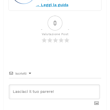
→ Leggi la guida
0
Valutazione Post
Iscriviti