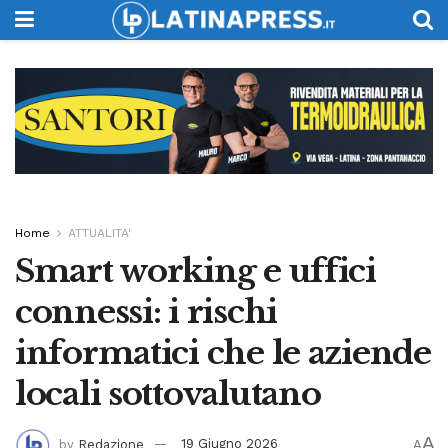
Home
ATTUALITA'
Smart working e uffici
connessi: i rischi
informatici che le aziende
locali sottovalutano
A
by
Redazione
19 Giugno 2026
A