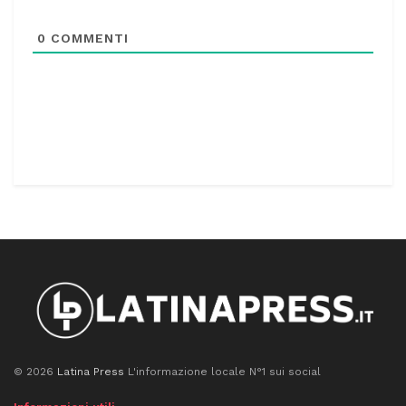
0
COMMENTI
© 2026
Latina Press
L'informazione locale N°1 sui social