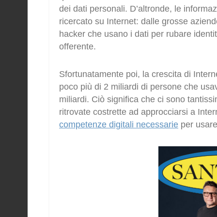
dei dati personali. D’altronde, le informa
ricercato su Internet: dalle grosse aziend
hacker che usano i dati per rubare identi
offerente.
Sfortunatamente poi, la crescita di Inter
poco più di 2 miliardi di persone che us
miliardi. Ciò significa che ci sono tantis
ritrovate costrette ad approcciarsi a Inte
competenze digitali necessarie
per usare 