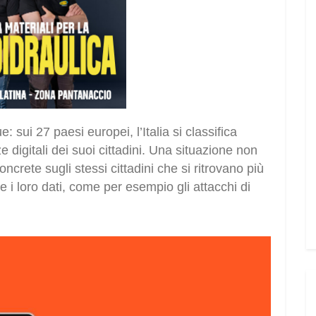
 sui 27 paesi europei, l’Italia si classifica
 digitali dei suoi cittadini. Una situazione non
ncrete sugli stessi cittadini che si ritrovano più
re i loro dati, come per esempio gli attacchi di