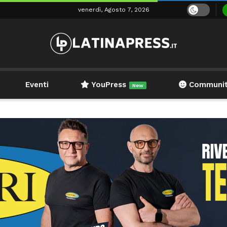
venerdì, Agosto 7, 2026
Eventi
YouPress
Communi
New