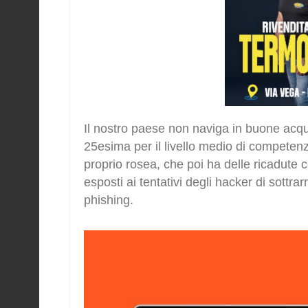
Il nostro paese non naviga in buone acque:
25esima per il livello medio di competenze
proprio rosea, che poi ha delle ricadute co
esposti ai tentativi degli hacker di sottrar
phishing.