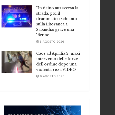
Un daino attraversa la
strada, poi il
drammatico schianto
sulla Litoranea a
Sabaudia: grave una
15enne
5 AGOSTO 2026
Caos ad Aprilia 2: maxi
intervento delle forze
dell’ordine dopo una
violenta rissa VIDEO
6 AGOSTO 2026