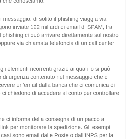
na che conosciamo.
n messaggio: di solito il phishing viaggia via
ono inviate 122 miliardi di email di SPAM, fra
 il phishing ci può arrivare direttamente sul nostro
ppure via chiamata telefoncia di un call center
i elementi ricorrenti grazie ai quali lo si può
nso di urgenza contenuto nel messaggio che ci
cevere un’email dalla banca che ci comunica di
 ci chiedono di accedere al conto per controllare
he ci informa della consegna di un pacco a
 link per monitorare la spedizione. Gli esempi
ti casi sono email dalle Poste o dall’INPS per la