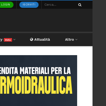
LOGIN
ISCRIVITI
ty
Attualità
Altro
Beta