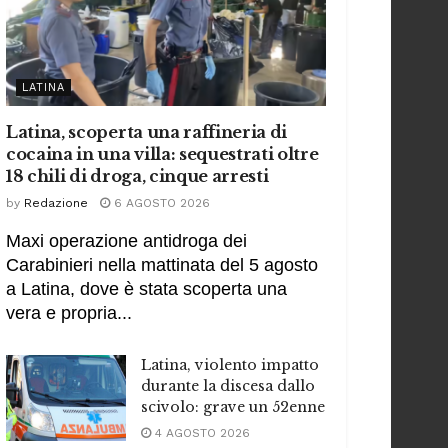
LATINA
Latina, scoperta una raffineria di
cocaina in una villa: sequestrati oltre
18 chili di droga, cinque arresti
by
Redazione
6 AGOSTO 2026
Maxi operazione antidroga dei
Carabinieri nella mattinata del 5 agosto
a Latina, dove è stata scoperta una
vera e propria...
Latina, violento impatto
durante la discesa dallo
scivolo: grave un 52enne
4 AGOSTO 2026