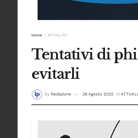
Home
ATTUALITA'
Tentativi di ph
evitarli
by
Redazione
26 Agosto 2022
in
ATTUALI