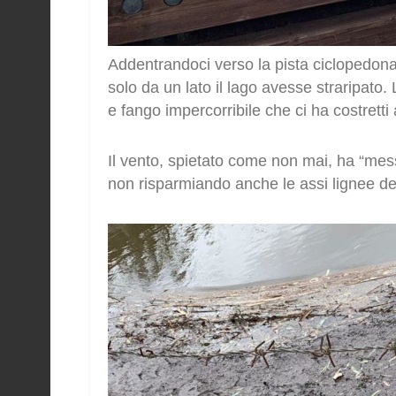
Addentrandoci verso la pista ciclopedo
solo da un lato il lago avesse straripato. 
e fango impercorribile che ci ha costretti 
Il vento, spietato come non mai, ha “messo 
non risparmiando anche le assi lignee del