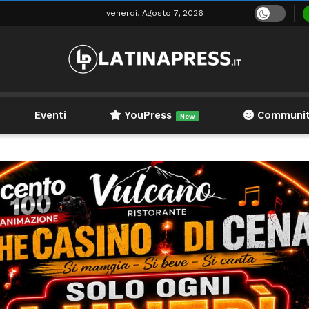
venerdì, Agosto 7, 2026
Eventi
YouPress
Communi
New