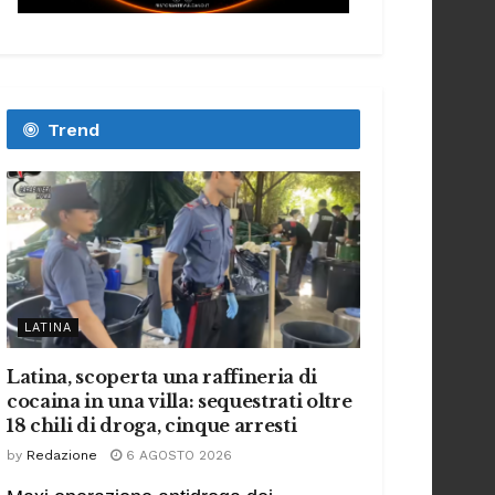
Trend
LATINA
Latina, scoperta una raffineria di
cocaina in una villa: sequestrati oltre
18 chili di droga, cinque arresti
by
Redazione
6 AGOSTO 2026