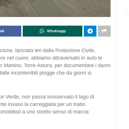
ok
Whatsapp
ione, lanciata ieri dalla Protezione Civile,
re nel cuore, abbiamo attraversato in auto le
io Martino, Torre Astura, per documentare i danni
dalle incontenibili piogge che da giorni si
ce Verde, non passa inosservato il lago di
e invaso la carreggiata per un tratto
mobilisti a uno stretto senso di marcia