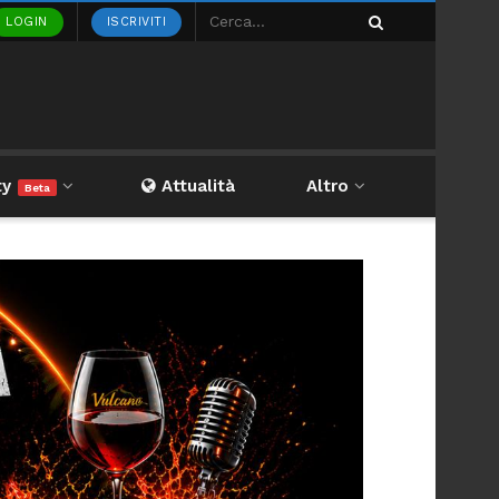
LOGIN
ISCRIVITI
ty
Attualità
Altro
Beta