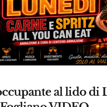
ccupante al lido di 
di Fogliano VIDEO