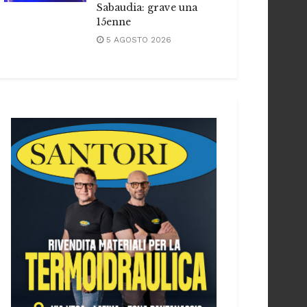
Sabaudia: grave una
15enne
5 AGOSTO 2026