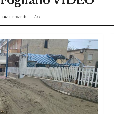
A
a
,
Lazio
,
Provincia
A