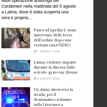
Maxi operazione antidroga dei
Carabinieri nella mattinata del 5 agosto
a Latina, dove è stata scoperta una
vera e propria...
Paura ad Aprilia 2: maxi
intervento delle forze
dell’ordine dopo una
violenta rissa VIDEO
7 AGOSTO 2026
Latina, violento impatto
durante la discesa dallo
scivolo: grave un 52enne
4 AGOSTO 2026
Un daino attraversa la
strada, poi il
drammatico schianto
sulla Litoranea a