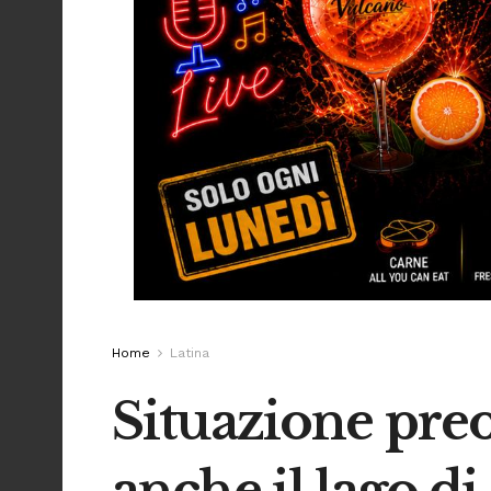
Home
Latina
Situazione preo
anche il lago 