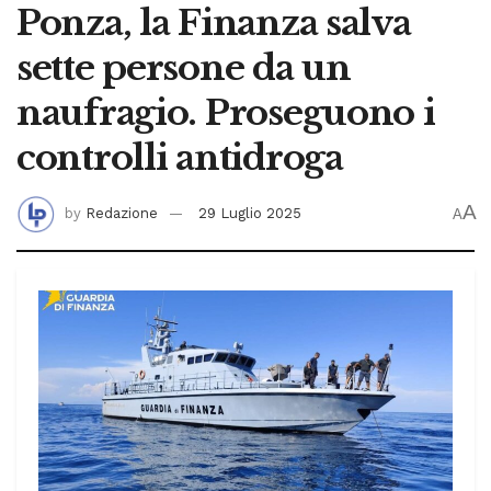
Ponza, la Finanza salva
sette persone da un
naufragio. Proseguono i
controlli antidroga
A
by
Redazione
29 Luglio 2025
A