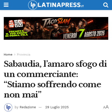
Home
Provincia
Sabaudia, l’amaro sfogo di
un commerciante:
“Stiamo soffrendo come
non mai”
A
by
Redazione
29 Luglio 2025
A