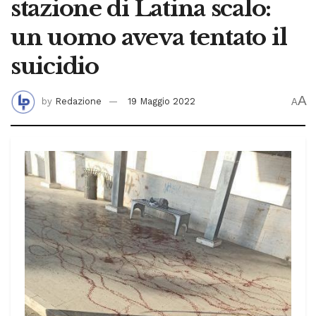
stazione di Latina scalo:
un uomo aveva tentato il
suicidio
A
by
Redazione
19 Maggio 2022
A