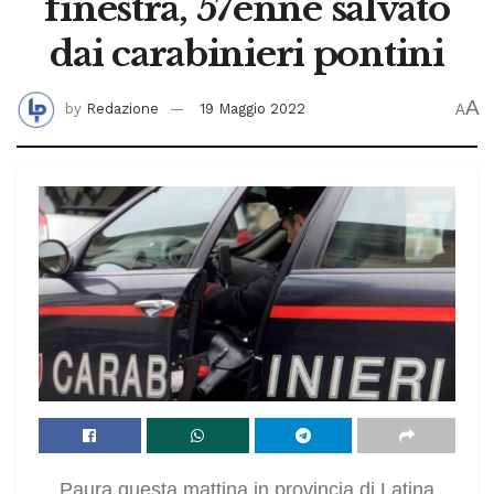
finestra, 57enne salvato
dai carabinieri pontini
A
by
Redazione
19 Maggio 2022
A
Paura questa mattina in provincia di Latina