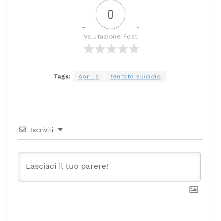
0
Valutazione Post
Tags:
Aprilia
tentato suicidio
Iscriviti