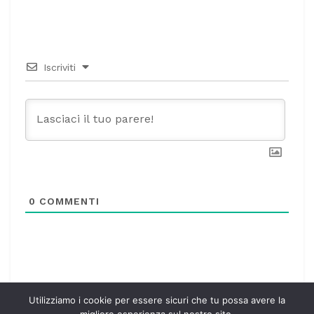
Iscriviti
0
COMMENTI
Utilizziamo i cookie per essere sicuri che tu possa avere la