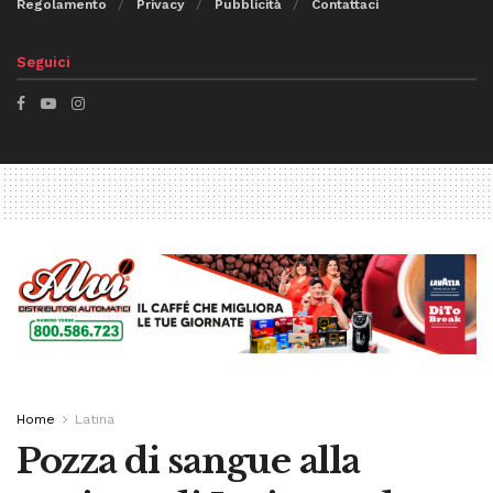
Regolamento
Privacy
Pubblicità
Contattaci
Seguici
Home
Latina
Pozza di sangue alla