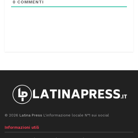
0
COMMENTI
© 2026
Latina Press
L'informazione locale N°1 sui social
Informazioni utili