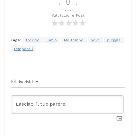
0
Valutazione Post
Tags:
freddo
Lazio
Maltempo
neve
pioggia
temporali
Iscriviti