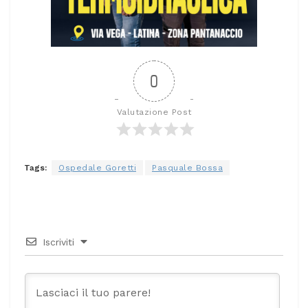
0
Valutazione Post
Tags:
Ospedale Goretti
Pasquale Bossa
Iscriviti