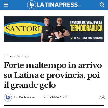
Home
Provincia
Forte maltempo in arrivo
su Latina e provincia, poi
il grande gelo
A
by
Redazione
23 Febbraio 2018
A