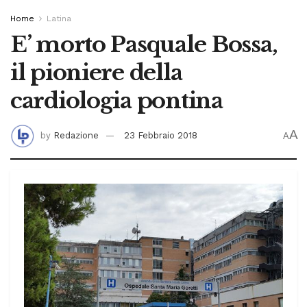
Home
Latina
E’ morto Pasquale Bossa,
il pioniere della
cardiologia pontina
A
by
Redazione
23 Febbraio 2018
A