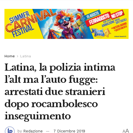
Home
Latina
Latina, la polizia intima
l’alt ma l’auto fugge:
arrestati due stranieri
dopo rocambolesco
inseguimento
A
by
Redazione
7 Dicembre 2019
A