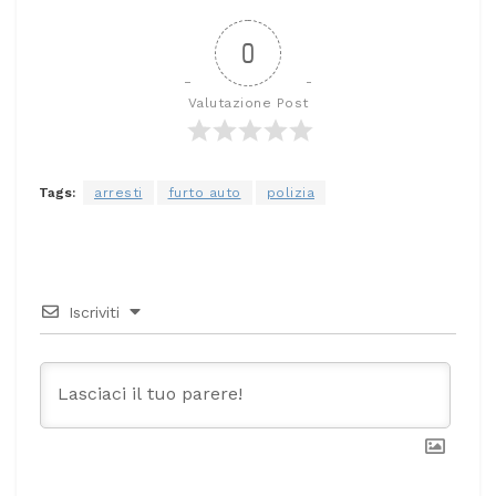
0
Valutazione Post
Tags:
arresti
furto auto
polizia
Iscriviti