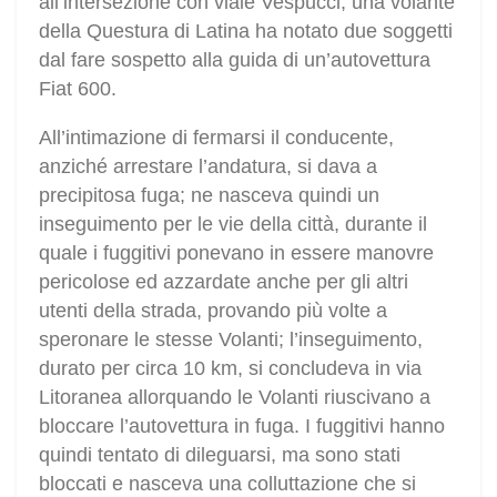
all’intersezione con viale Vespucci, una volante
della Questura di Latina ha notato due soggetti
dal fare sospetto alla guida di un’autovettura
Fiat 600.
All’intimazione di fermarsi il conducente,
anziché arrestare l’andatura, si dava a
precipitosa fuga; ne nasceva quindi un
inseguimento per le vie della città, durante il
quale i fuggitivi ponevano in essere manovre
pericolose ed azzardate anche per gli altri
utenti della strada, provando più volte a
speronare le stesse Volanti; l’inseguimento,
durato per circa 10 km, si concludeva in via
Litoranea allorquando le Volanti riuscivano a
bloccare l’autovettura in fuga. I fuggitivi hanno
quindi tentato di dileguarsi, ma sono stati
bloccati e nasceva una colluttazione che si