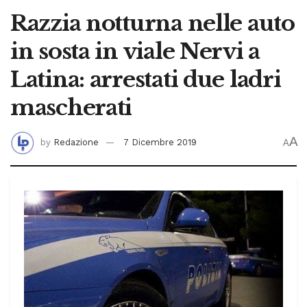
Razzia notturna nelle auto
in sosta in viale Nervi a
Latina: arrestati due ladri
mascherati
A
by
Redazione
7 Dicembre 2019
A