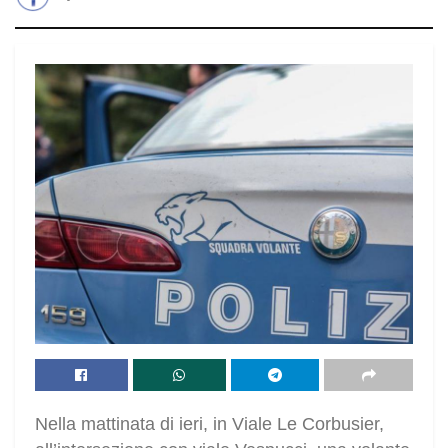
Nella mattinata di ieri, in Viale Le Corbusier,