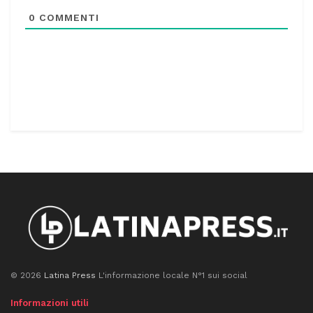
0
COMMENTI
© 2026
Latina Press
L'informazione locale N°1 sui social
Informazioni utili