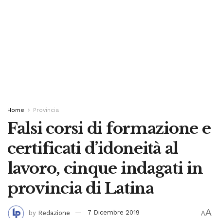
Home
Provincia
Falsi corsi di formazione e
certificati d’idoneità al
lavoro, cinque indagati in
provincia di Latina
A
by
Redazione
7 Dicembre 2019
A