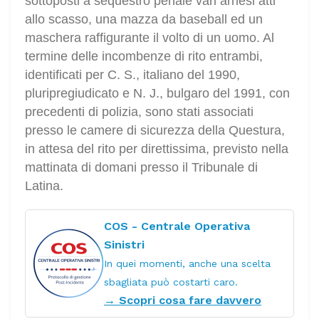
sottoposti a sequestro penale vari arnesi atti
allo scasso, una mazza da baseball ed un
maschera raffigurante il volto di un uomo. Al
termine delle incombenze di rito entrambi,
identificati per C. S., italiano del 1990,
pluripregiudicato e N. J., bulgaro del 1991, con
precedenti di polizia, sono stati associati
presso le camere di sicurezza della Questura,
in attesa del rito per direttissima, previsto nella
mattinata di domani presso il Tribunale di
Latina.
COS - Centrale Operativa
Sinistri
In quei momenti, anche una scelta
sbagliata può costarti caro.
→ Scopri cosa fare davvero