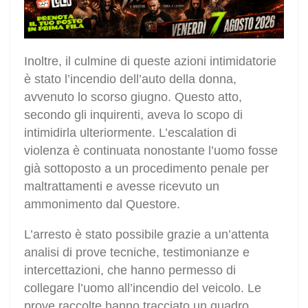
Inoltre, il culmine di queste azioni intimidatorie
è stato l’incendio dell’auto della donna,
avvenuto lo scorso giugno. Questo atto,
secondo gli inquirenti, aveva lo scopo di
intimidirla ulteriormente. L’escalation di
violenza è continuata nonostante l’uomo fosse
già sottoposto a un procedimento penale per
maltrattamenti e avesse ricevuto un
ammonimento dal Questore.
L’arresto è stato possibile grazie a un’attenta
analisi di prove tecniche, testimonianze e
intercettazioni, che hanno permesso di
collegare l’uomo all’incendio del veicolo. Le
prove raccolte hanno tracciato un quadro