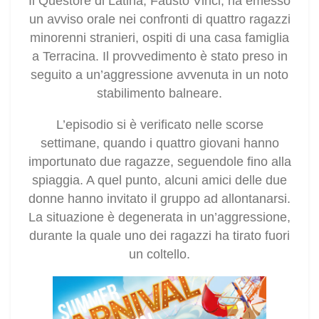
Il Questore di Latina, Fausto Vinci, ha emesso
un avviso orale nei confronti di quattro ragazzi
minorenni stranieri, ospiti di una casa famiglia
a Terracina. Il provvedimento è stato preso in
seguito a un’aggressione avvenuta in un noto
stabilimento balneare.
L’episodio si è verificato nelle scorse
settimane, quando i quattro giovani hanno
importunato due ragazze, seguendole fino alla
spiaggia. A quel punto, alcuni amici delle due
donne hanno invitato il gruppo ad allontanarsi.
La situazione è degenerata in un’aggressione,
durante la quale uno dei ragazzi ha tirato fuori
un coltello.