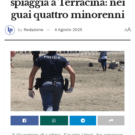
spiaggia a Terracina: nei
guai quattro minorenni
A
by
Redazione
4 Agosto 2025
A