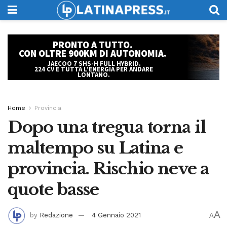
Home
Provincia
Dopo una tregua torna il
maltempo su Latina e
provincia. Rischio neve a
quote basse
A
by
Redazione
4 Gennaio 2021
A