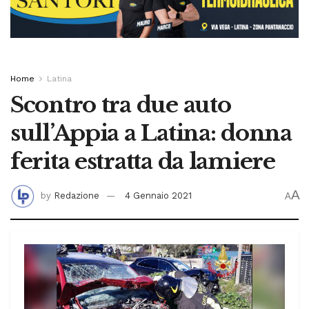
Home
Latina
Scontro tra due auto
sull’Appia a Latina: donna
ferita estratta da lamiere
A
by
Redazione
4 Gennaio 2021
A