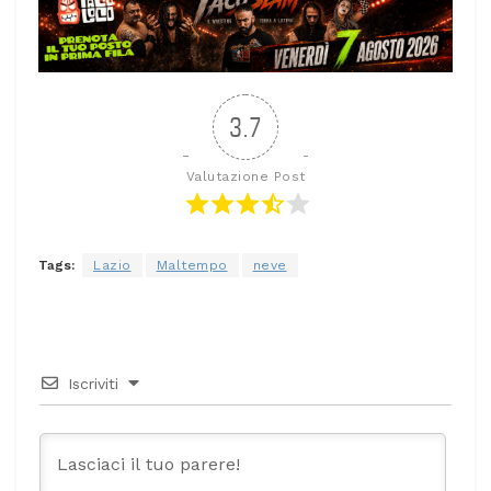
3.7
Valutazione Post
Tags:
Lazio
Maltempo
neve
Iscriviti