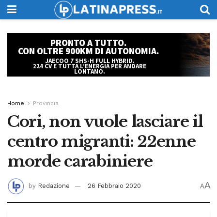
Home
Provincia
Cori, non vuole lasciare il
centro migranti: 22enne
morde carabiniere
A
by
Redazione
26 Febbraio 2020
A