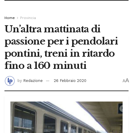
Home
Provincia
Un’altra mattinata di
passione per i pendolari
pontini, treni in ritardo
fino a 160 minuti
A
by
Redazione
26 Febbraio 2020
A