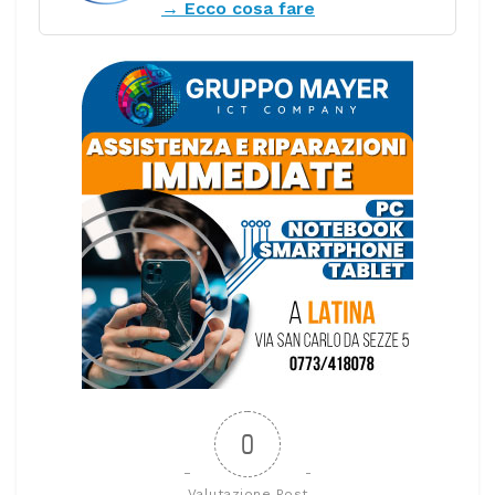
→ Ecco cosa fare
0
Valutazione Post