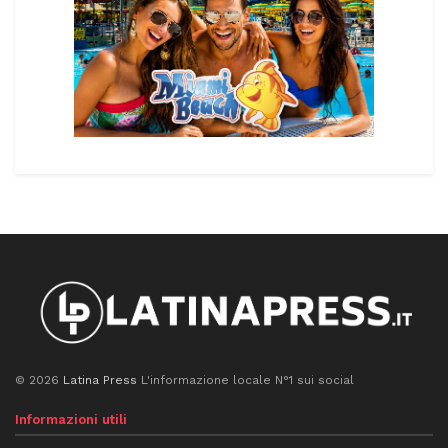
© 2026
Latina Press
L'informazione locale N°1 sui social
Informazioni utili