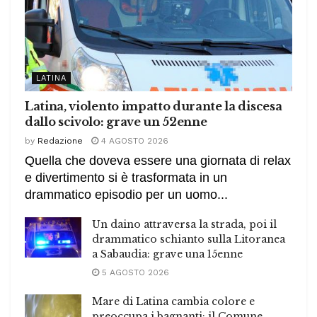
LATINA
Latina, violento impatto durante la discesa
dallo scivolo: grave un 52enne
by
Redazione
4 AGOSTO 2026
Quella che doveva essere una giornata di relax
e divertimento si è trasformata in un
drammatico episodio per un uomo...
Un daino attraversa la strada, poi il
drammatico schianto sulla Litoranea
a Sabaudia: grave una 15enne
5 AGOSTO 2026
Mare di Latina cambia colore e
preoccupa i bagnanti: il Comune