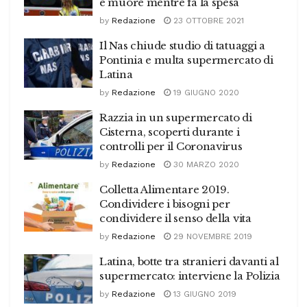
e muore mentre fa la spesa
by
Redazione
23 OTTOBRE 2021
Il Nas chiude studio di tatuaggi a
Pontinia e multa supermercato di
Latina
by
Redazione
19 GIUGNO 2020
Razzia in un supermercato di
Cisterna, scoperti durante i
controlli per il Coronavirus
by
Redazione
30 MARZO 2020
Colletta Alimentare 2019.
Condividere i bisogni per
condividere il senso della vita
by
Redazione
29 NOVEMBRE 2019
Latina, botte tra stranieri davanti al
supermercato: interviene la Polizia
by
Redazione
13 GIUGNO 2019