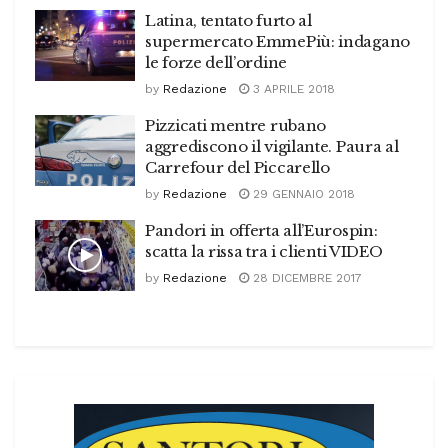
Latina, tentato furto al
supermercato EmmePiù: indagano
le forze dell’ordine
by
Redazione
3 APRILE 2018
Pizzicati mentre rubano
aggrediscono il vigilante. Paura al
Carrefour del Piccarello
by
Redazione
29 GENNAIO 2018
Pandori in offerta all’Eurospin:
scatta la rissa tra i clienti VIDEO
by
Redazione
28 DICEMBRE 2017