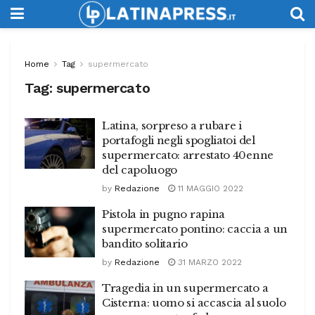
Home
Tag
supermercato
Tag:
supermercato
Latina, sorpreso a rubare i
portafogli negli spogliatoi del
supermercato: arrestato 40enne
del capoluogo
by
Redazione
11 MAGGIO 2022
Pistola in pugno rapina
supermercato pontino: caccia a un
bandito solitario
by
Redazione
31 MARZO 2022
Tragedia in un supermercato a
Cisterna: uomo si accascia al suolo