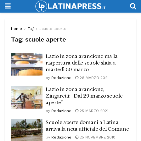
Home
Tag
scuole aperte
Tag:
scuole aperte
Lazio in zona arancione ma la
riapertura delle scuole slitta a
martedì 30 marzo
by
Redazione
26 MARZO 2021
Lazio in zona arancione,
Zingaretti: “Dal 29 marzo scuole
aperte”
by
Redazione
25 MARZO 2021
Scuole aperte domani a Latina,
arriva la nota ufficiale del Comune
by
Redazione
25 NOVEMBRE 2018