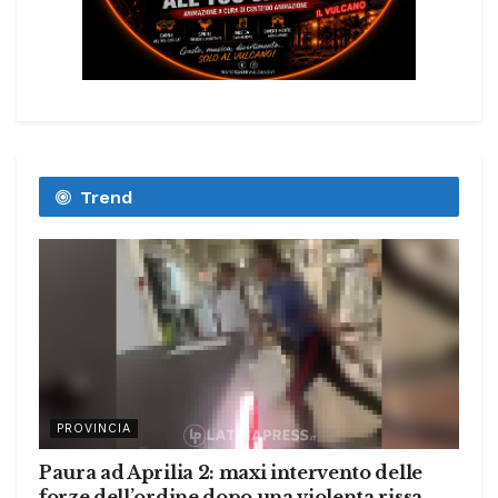
Trend
PROVINCIA
Paura ad Aprilia 2: maxi intervento delle
forze dell’ordine dopo una violenta rissa