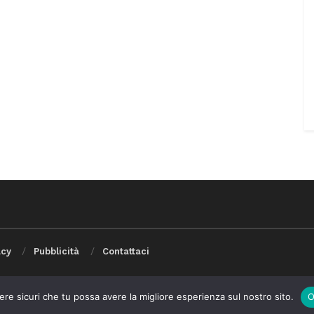
acy
Pubblicità
Contattaci
ere sicuri che tu possa avere la migliore esperienza sul nostro sito.
O