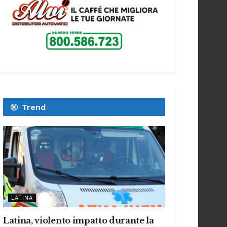
Trend
LATINA
Latina, violento impatto durante la