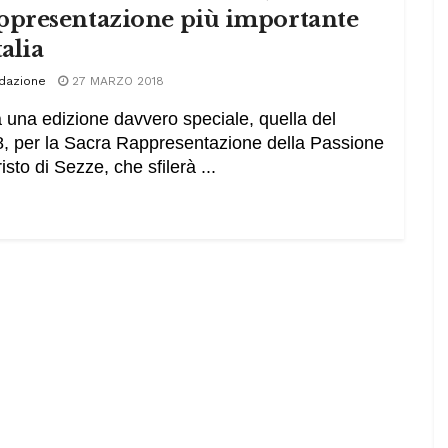
ppresentazione più importante
talia
dazione
27 MARZO 2018
 una edizione davvero speciale, quella del
, per la Sacra Rappresentazione della Passione
isto di Sezze, che sfilerà ...