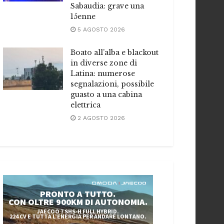
Sabaudia: grave una
15enne
5 AGOSTO 2026
Boato all’alba e blackout
in diverse zone di
Latina: numerose
segnalazioni, possibile
guasto a una cabina
elettrica
2 AGOSTO 2026