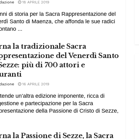
dazione
18 APRILE 2019
nni di storia per la Sacra Rappresentazione del
rdì Santo di Maenza, che affonda le sue radici
ontano ...
na la tradizionale Sacra
ppresentazione del Venerdì Santo
Sezze: più di 700 attori e
uranti
dazione
16 APRILE 2019
ttende un’altra edizione imponente, ricca di
estione e partecipazione per la Sacra
resentazione della Passione di Cristo di Sezze,
na la Passione di Sezze, la Sacra