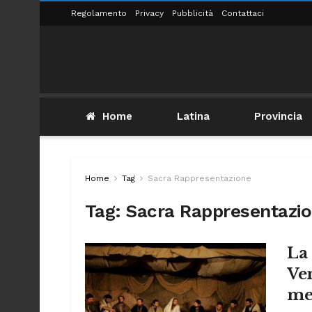
Regolamento
Privacy
Pubblicità
Contattaci
Home
Latina
Provincia
Home
Tag
Sacra Rappresentazione
Tag:
Sacra Rappresentazi
La
Ve
me