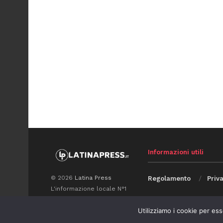
Informazioni utili
© 2026
Latina Press
Regolamento
Priv
L'informazione locale N°1
sui social
Utilizziamo i cookie per ess