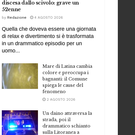
discesa dallo scivolo: grave un
52enne
by
Redazione
4 AGOSTO 2026
Quella che doveva essere una giornata
di relax e divertimento si è trasformata
in un drammatico episodio per un
uomo...
Mare di Latina cambia
colore e preoccupa i
bagnanti: il Comune
spiega le cause del
fenomeno
2 AGOSTO 2026
Un daino attraversa la
strada, poi il
drammatico schianto
sulla Litoranea a