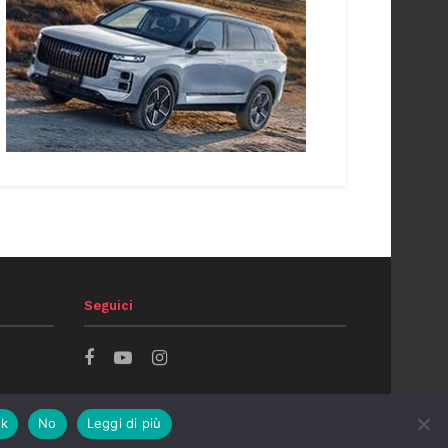
Seguici
k
No
Leggi di più