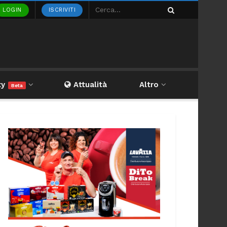
LOGIN
ISCRIVITI
ty
Attualità
Altro
Beta