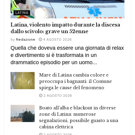
LATINA
Latina, violento impatto durante la discesa
dallo scivolo: grave un 52enne
by
Redazione
4 AGOSTO 2026
Quella che doveva essere una giornata di relax
e divertimento si è trasformata in un
drammatico episodio per un uomo...
Mare di Latina cambia colore e
preoccupa i bagnanti: il Comune
spiega le cause del fenomeno
2 AGOSTO 2026
Boato all’alba e blackout in diverse
zone di Latina: numerose
segnalazioni, possibile guasto a una
cabina elettrica
2 AGOSTO 2026