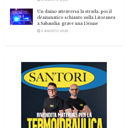
Un daino attraversa la strada, poi il
drammatico schianto sulla Litoranea
a Sabaudia: grave una 15enne
5 AGOSTO 2026