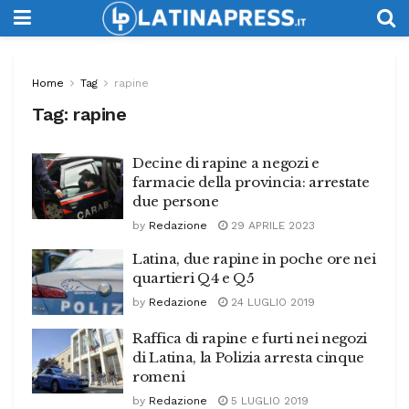
Home
Tag
rapine
Tag:
rapine
Decine di rapine a negozi e
farmacie della provincia: arrestate
due persone
by
Redazione
29 APRILE 2023
Latina, due rapine in poche ore nei
quartieri Q4 e Q5
by
Redazione
24 LUGLIO 2019
Raffica di rapine e furti nei negozi
di Latina, la Polizia arresta cinque
romeni
by
Redazione
5 LUGLIO 2019