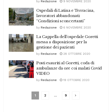
by
Redazione
9 NOVEMBRE 2020
Ospedali di Latina e Terracina,
lavoratori abbandonati:
“Condizioni sconcertanti”
by
Redazione
6 NOVEMBRE 2020
La Cappella dell’ospedale Goretti
messa a disposizione per la
gestione dei pazienti
by
Redazione
28 OTTOBRE 2020
Posti esauriti al Goretti, coda di
ambulanze da ore coi malati Covid
VIDEO
by
Redazione
19 OTTOBRE 2020
1
2
…
9