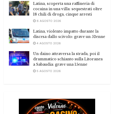
Latina, scoperta una raffineria di
cocaina in una villa: sequestrati oltre
18 chili di droga, cinque arresti
6 AGOSTO 2026
Latina, violento impatto durante la
discesa dallo scivolo: grave un 52enne
4 AGOSTO 2026
Un daino attraversa la strada, poi il
drammatico schianto sulla Litoranea
a Sabaudia: grave una 15enne
5 AGOSTO 2026