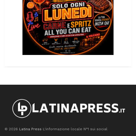
© 2026
Latina Press
L'informazione locale N°1 sui social