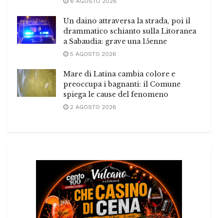
6 AGOSTO 2026
Un daino attraversa la strada, poi il
drammatico schianto sulla Litoranea
a Sabaudia: grave una 15enne
5 AGOSTO 2026
Mare di Latina cambia colore e
preoccupa i bagnanti: il Comune
spiega le cause del fenomeno
2 AGOSTO 2026