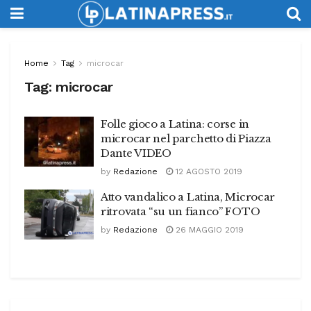
Home
Tag
microcar
Tag:
microcar
Folle gioco a Latina: corse in
microcar nel parchetto di Piazza
Dante VIDEO
by
Redazione
12 AGOSTO 2019
Atto vandalico a Latina, Microcar
ritrovata “su un fianco” FOTO
by
Redazione
26 MAGGIO 2019