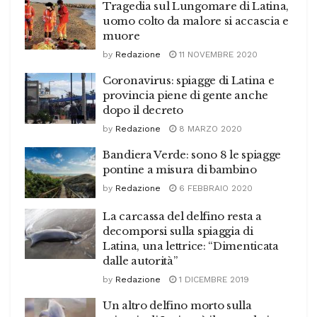
Tragedia sul Lungomare di Latina,
uomo colto da malore si accascia e
muore
by
Redazione
11 NOVEMBRE 2020
Coronavirus: spiagge di Latina e
provincia piene di gente anche
dopo il decreto
by
Redazione
8 MARZO 2020
Bandiera Verde: sono 8 le spiagge
pontine a misura di bambino
by
Redazione
6 FEBBRAIO 2020
La carcassa del delfino resta a
decomporsi sulla spiaggia di
Latina, una lettrice: “Dimenticata
dalle autorità”
by
Redazione
1 DICEMBRE 2019
Un altro delfino morto sulla