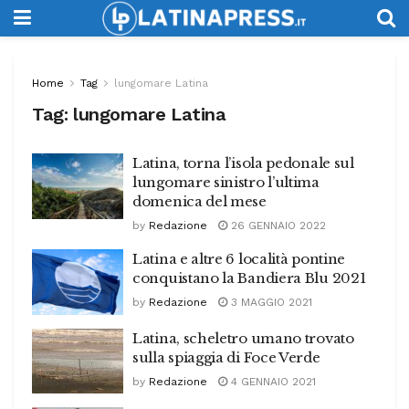
Home
Tag
lungomare Latina
Tag:
lungomare Latina
Latina, torna l’isola pedonale sul
lungomare sinistro l’ultima
domenica del mese
by
Redazione
26 GENNAIO 2022
Latina e altre 6 località pontine
conquistano la Bandiera Blu 2021
by
Redazione
3 MAGGIO 2021
Latina, scheletro umano trovato
sulla spiaggia di Foce Verde
by
Redazione
4 GENNAIO 2021