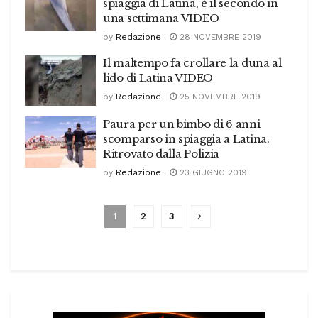
spiaggia di Latina, è il secondo in
una settimana VIDEO
by
Redazione
28 NOVEMBRE 2019
Il maltempo fa crollare la duna al
lido di Latina VIDEO
by
Redazione
25 NOVEMBRE 2019
Paura per un bimbo di 6 anni
scomparso in spiaggia a Latina.
Ritrovato dalla Polizia
by
Redazione
23 GIUGNO 2019
1
2
3