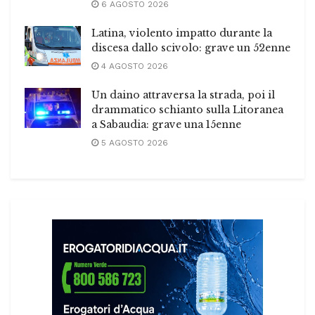
6 AGOSTO 2026
Latina, violento impatto durante la
discesa dallo scivolo: grave un 52enne
4 AGOSTO 2026
Un daino attraversa la strada, poi il
drammatico schianto sulla Litoranea
a Sabaudia: grave una 15enne
5 AGOSTO 2026