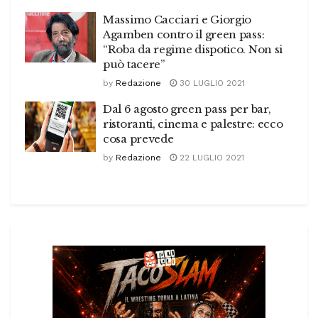
Massimo Cacciari e Giorgio
Agamben contro il green pass:
“Roba da regime dispotico. Non si
può tacere”
by
Redazione
30 LUGLIO 2021
Dal 6 agosto green pass per bar,
ristoranti, cinema e palestre: ecco
cosa prevede
by
Redazione
22 LUGLIO 2021