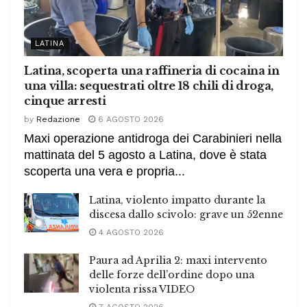
LATINA
Latina, scoperta una raffineria di cocaina in
una villa: sequestrati oltre 18 chili di droga,
cinque arresti
by
Redazione
6 AGOSTO 2026
Maxi operazione antidroga dei Carabinieri nella
mattinata del 5 agosto a Latina, dove è stata
scoperta una vera e propria...
Latina, violento impatto durante la
discesa dallo scivolo: grave un 52enne
4 AGOSTO 2026
Paura ad Aprilia 2: maxi intervento
delle forze dell’ordine dopo una
violenta rissa VIDEO