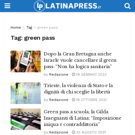
Home
Tag
green pass
Tag:
green pass
Dopo la Gran Bretagna anche
Israele vuole cancellare il green
pass: “Non ha logica sanitaria”
by
Redazione
19 GENNAIO 2022
Trieste, la violenza di Stato e la
dignità di chi sceglie la libertà
by
Redazione
18 OTTOBRE 2021
Green pass a scuola, la Gilda
Insegnanti di Latina: “Imposizione
iniqua e contraddittoria”
by
Redazione
23 AGOSTO 2021