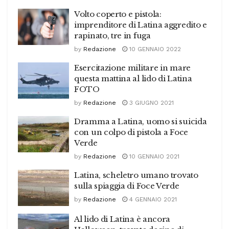
Volto coperto e pistola:
imprenditore di Latina aggredito e
rapinato, tre in fuga
by
Redazione
10 GENNAIO 2022
Esercitazione militare in mare
questa mattina al lido di Latina
FOTO
by
Redazione
3 GIUGNO 2021
Dramma a Latina, uomo si suicida
con un colpo di pistola a Foce
Verde
by
Redazione
10 GENNAIO 2021
Latina, scheletro umano trovato
sulla spiaggia di Foce Verde
by
Redazione
4 GENNAIO 2021
Al lido di Latina è ancora