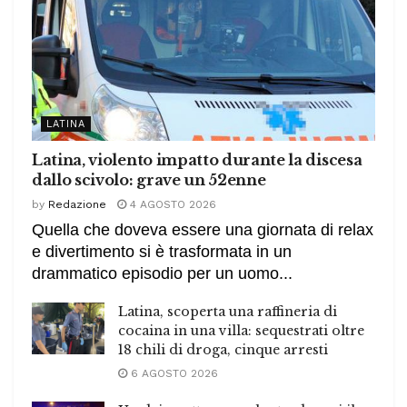
LATINA
Latina, violento impatto durante la discesa
dallo scivolo: grave un 52enne
by
Redazione
4 AGOSTO 2026
Quella che doveva essere una giornata di relax
e divertimento si è trasformata in un
drammatico episodio per un uomo...
Latina, scoperta una raffineria di
cocaina in una villa: sequestrati oltre
18 chili di droga, cinque arresti
6 AGOSTO 2026