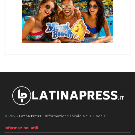
© 2026
Latina Press
L'informazione locale N°1 sui social
Informazioni utili