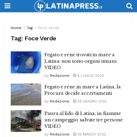
Home
Tag
Foce Verde
Tag:
Foce Verde
Fegato e rene trovati in mare a
Latina: non sono organi umani
VIDEO
by
Redazione
4 LUGLIO 2022
Fegato e rene in mare a Latina, la
Procura decide accertamenti
by
Redazione
24 GIUGNO 2022
Paura al lido di Latina, in fiamme
un campeggio: salvate tre persone
VIDEO
by
Redazione
25 MARZO 2022