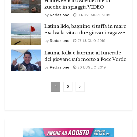
Halloween: trovate decine di
zucche in spiaggia VIDEO
by
Redazione
9 NOVEMBRE 2019
Latina lido, bagnino si tuffa in mare
e salva la vita a due giovani ragazze
by
Redazione
27 LUGLIO 2019
Latina, folla e lacrime al funerale
del giovane sub morto a Foce Verde
by
Redazione
20 LUGLIO 2019
1
2