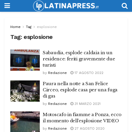
Home
Tag
esplosione
Tag:
esplosione
Sabaudia, esplode caldaia in un
residence: feriti gravemente due
turisti
by
Redazione
17 AGOSTO 2022
Paura nella notte a San Felice
Circeo, esplode casa per una fuga
di gas
by
Redazione
31 MARZO 2021
Motoscafo in fiamme a Ponza, ecco
il momento dell’esplosione VIDEO
by
Redazione
27 AGOSTO 2020