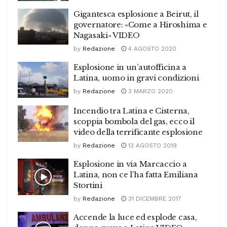
Gigantesca esplosione a Beirut, il
governatore: «Come a Hiroshima e
Nagasaki» VIDEO
by
Redazione
4 AGOSTO 2020
Esplosione in un’autofficina a
Latina, uomo in gravi condizioni
by
Redazione
3 MARZO 2020
Incendio tra Latina e Cisterna,
scoppia bombola del gas, ecco il
video della terrificante esplosione
by
Redazione
13 AGOSTO 2019
Esplosione in via Marcaccio a
Latina, non ce l’ha fatta Emiliana
Stortini
by
Redazione
31 DICEMBRE 2017
Accende la luce ed esplode casa,