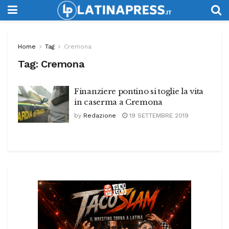
Home
Tag
Cremona
Tag:
Cremona
Finanziere pontino si toglie la vita
in caserma a Cremona
by
Redazione
19 SETTEMBRE 2019