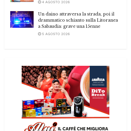
4 AGOSTO 2026
Un daino attraversa la strada, poi il
drammatico schianto sulla Litoranea
a Sabaudia: grave una 15enne
5 AGOSTO 2026