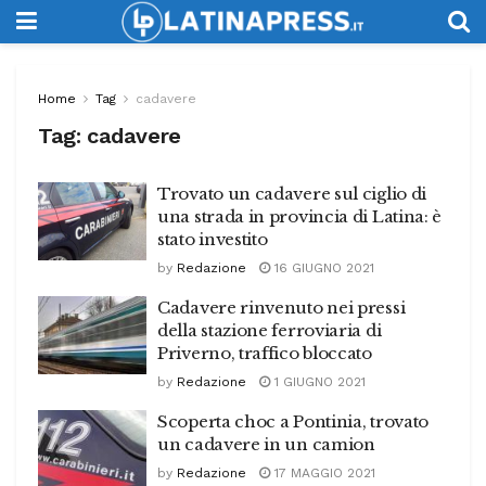
Home
Tag
cadavere
Tag:
cadavere
Trovato un cadavere sul ciglio di
una strada in provincia di Latina: è
stato investito
by
Redazione
16 GIUGNO 2021
Cadavere rinvenuto nei pressi
della stazione ferroviaria di
Priverno, traffico bloccato
by
Redazione
1 GIUGNO 2021
Scoperta choc a Pontinia, trovato
un cadavere in un camion
by
Redazione
17 MAGGIO 2021