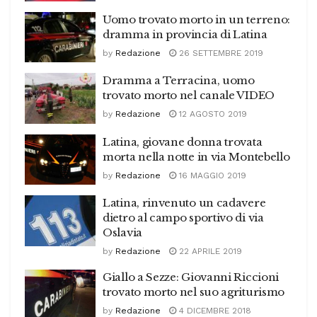
Uomo trovato morto in un terreno:
dramma in provincia di Latina
by
Redazione
26 SETTEMBRE 2019
Dramma a Terracina, uomo
trovato morto nel canale VIDEO
by
Redazione
12 AGOSTO 2019
Latina, giovane donna trovata
morta nella notte in via Montebello
by
Redazione
16 MAGGIO 2019
Latina, rinvenuto un cadavere
dietro al campo sportivo di via
Oslavia
by
Redazione
22 APRILE 2019
Giallo a Sezze: Giovanni Riccioni
trovato morto nel suo agriturismo
by
Redazione
4 DICEMBRE 2018