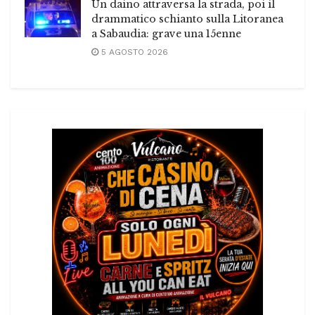
Un daino attraversa la strada, poi il
drammatico schianto sulla Litoranea
a Sabaudia: grave una 15enne
5 AGOSTO 2026