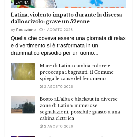
LATINA
Latina, violento impatto durante la discesa
dallo scivolo: grave un 52enne
by
Redazione
4 AGOSTO 2026
Quella che doveva essere una giornata di relax
e divertimento si è trasformata in un
drammatico episodio per un uomo...
Mare di Latina cambia colore e
preoccupa i bagnanti: il Comune
spiega le cause del fenomeno
2 AGOSTO 2026
Boato all’alba e blackout in diverse
zone di Latina: numerose
segnalazioni, possibile guasto a una
cabina elettrica
2 AGOSTO 2026