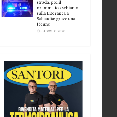
strada, poi il
drammatico schianto
sulla Litoranea a
Sabaudia: grave una
15enne
5 AGOSTO 2026