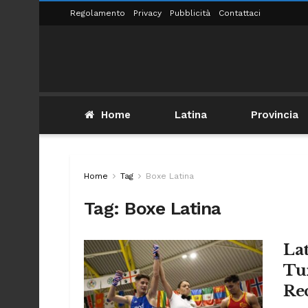
Regolamento
Privacy
Pubblicità
Contattaci
Home
Latina
Provincia
Home
Tag
Boxe Latina
Tag:
Boxe Latina
La
Tur
Re