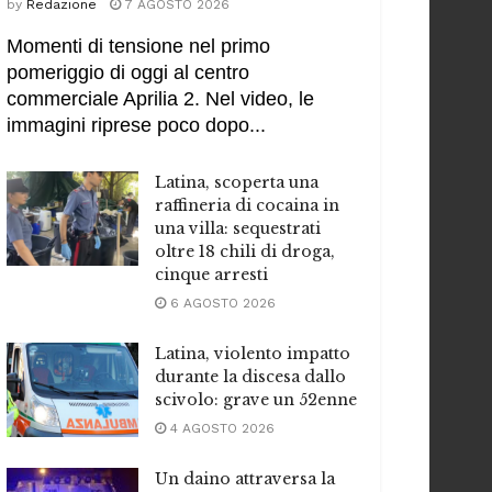
by
Redazione
7 AGOSTO 2026
Momenti di tensione nel primo
pomeriggio di oggi al centro
commerciale Aprilia 2. Nel video, le
immagini riprese poco dopo...
Latina, scoperta una
raffineria di cocaina in
una villa: sequestrati
oltre 18 chili di droga,
cinque arresti
6 AGOSTO 2026
Latina, violento impatto
durante la discesa dallo
scivolo: grave un 52enne
4 AGOSTO 2026
Un daino attraversa la