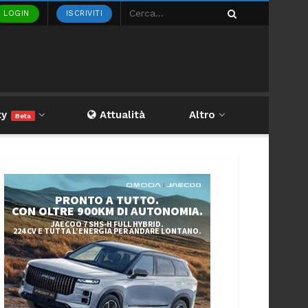
LOGIN
ISCRIVITI
ty
Attualità
Altro
Beta