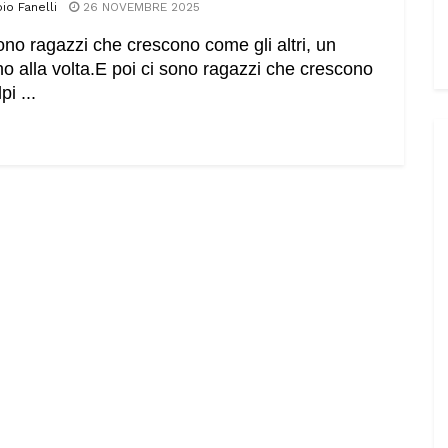
io Fanelli
26 NOVEMBRE 2025
ono ragazzi che crescono come gli altri, un
no alla volta.E poi ci sono ragazzi che crescono
pi ...